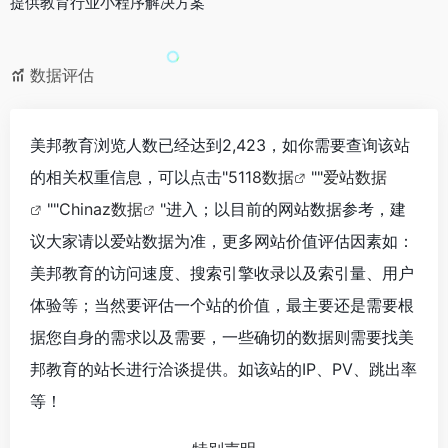
提供教育行业小程序解决方案
数据评估
美邦教育浏览人数已经达到2,423，如你需要查询该站
的相关权重信息，可以点击"
5118数据
""
爱站数据
""
Chinaz数据
"进入；以目前的网站数据参考，建
议大家请以爱站数据为准，更多网站价值评估因素如：
美邦教育的访问速度、搜索引擎收录以及索引量、用户
体验等；当然要评估一个站的价值，最主要还是需要根
据您自身的需求以及需要，一些确切的数据则需要找美
邦教育的站长进行洽谈提供。如该站的IP、PV、跳出率
等！