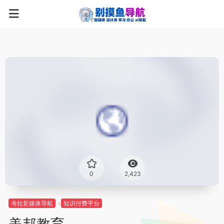
0
2,423
考拉新媒体导航
知识付费平台
美邦教育