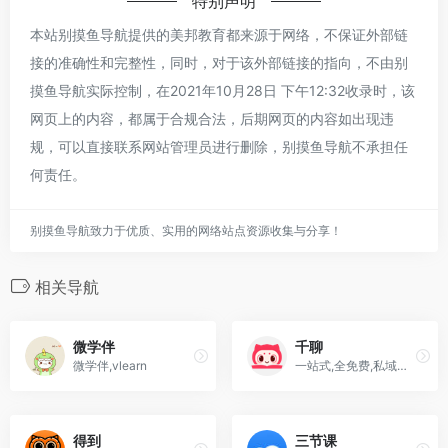
特别声明
本站别摸鱼导航提供的美邦教育都来源于网络，不保证外部链
接的准确性和完整性，同时，对于该外部链接的指向，不由别
摸鱼导航实际控制，在2021年10月28日 下午12:32收录时，该
网页上的内容，都属于合规合法，后期网页的内容如出现违
规，可以直接联系网站管理员进行删除，别摸鱼导航不承担任
何责任。
别摸鱼导航致力于优质、实用的网络站点资源收集与分享！
相关导航
微学伴
千聊
微学伴,vlearn
一站式,全免费,私域用户运营工具,微信生态知识变现首选工具
得到
三节课