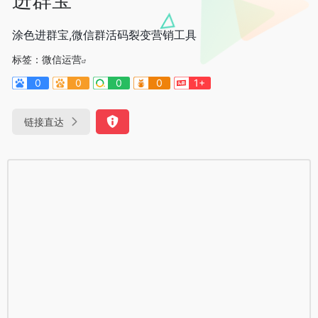
涂色进群宝,微信群活码裂变营销工具
标签：
微信运营
0
0
0
0
1+
链接直达