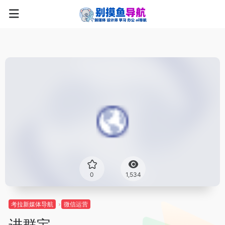
0
1,534
考拉新媒体导航
微信运营
进群宝