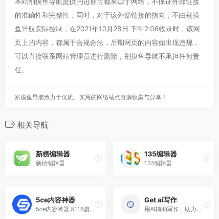
本站别摸鱼导航提供的进群宝都来源于网络，不保证外部链接
的准确性和完整性，同时，对于该外部链接的指向，不由别摸
鱼导航实际控制，在2021年10月28日 下午2:06收录时，该网
页上的内容，都属于合规合法，后期网页的内容如出现违规，
可以直接联系网站管理员进行删除，别摸鱼导航不承担任何责
任。
别摸鱼导航致力于优质、实用的网络站点资源收集与分享！
相关导航
新榜编辑器
135编辑器
新榜编辑器
135编辑器
5ce内容神器
Get ai写作
5ce内容神器,5118旗下热搜热点榜单、内容素材写文必备神器
用AI辅助写作，助力创作10w+文章