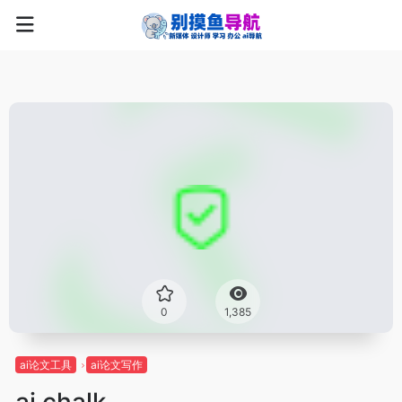
0
1,385
ai论文工具
ai论文写作
ai chalk