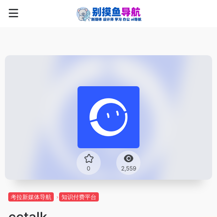
0
2,559
考拉新媒体导航
知识付费平台
cctalk