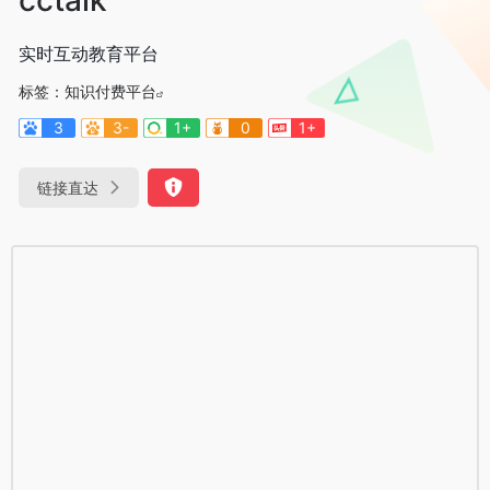
实时互动教育平台
标签：
知识付费平台
3
3-
1+
0
1+
链接直达