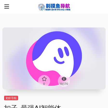
0
19,170
龙虾导航
扣子-最强AI智能体