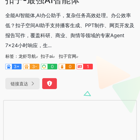
全能AI智能体,AI办公助手，复杂任务高效处理。办公效率
低？扣子空间AI助手支持播客生成、PPT制作、网页开发及
报告写作，覆盖科研、商业、舆情等领域的专家Agent
7x24小时响应，生...
标签：
龙虾导航
扣子ai
扣子官网
3+
3-
0
0
1
链接直达