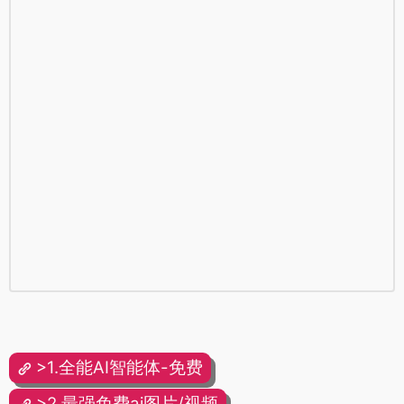
>1.全能AI智能体-免费
>2.最强免费ai图片/视频