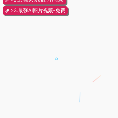
>3.最强AI图片视频-免费