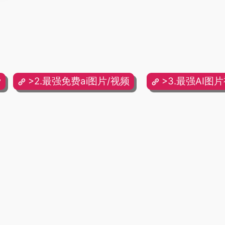
费
>2.最强免费ai图片/视频
>3.最强AI图