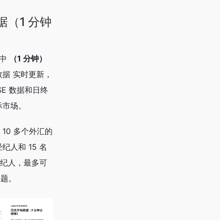
（1 分钟
盘中
（1 分钟）
数据 实时更新，
LSE 数据和日终
际市场。
10 多个外汇的
纪人和 15 名
纪人，最多可
问题。