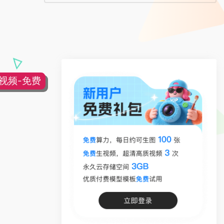
片视频-免费