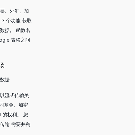
票、外汇、加
3 个功能 获取
数据。 函数名
oogle 表格之间
场
数据
以流式传输美
共同基金、加密
l 的权利。 您
传输 需要并稍