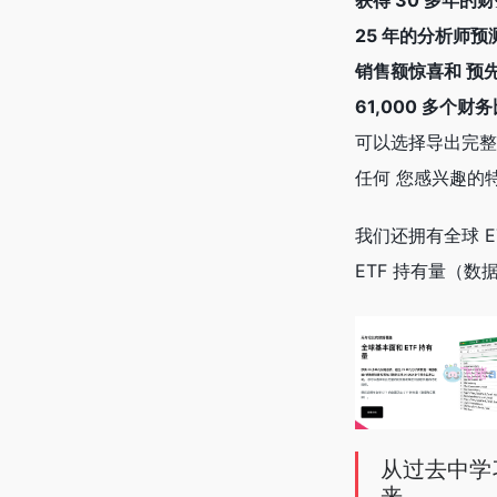
获得 30 多年的
25 年的分析师预测
销售额惊喜和 预
61,000 多个财
可以选择导出完整
任何 您感兴趣的
我们还拥有全球 E
ETF 持有量（数
从过去中学
来