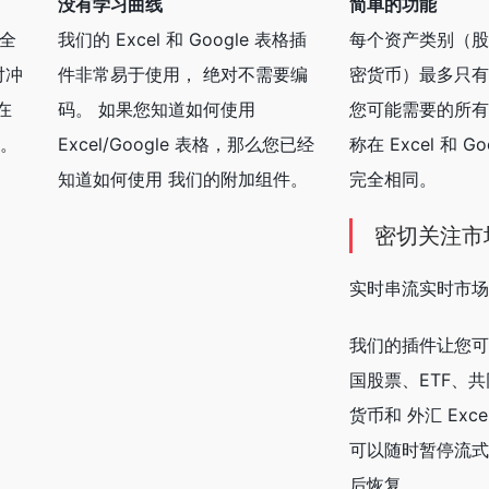
没有学习曲线
简单的功能
的全
我们的 Excel 和 Google 表格插
每个资产类别（股
对冲
件非常易于使用， 绝对不需要编
密货币）最多只有 
在
码。 如果您知道如何使用
您可能需要的所有
构。
Excel/Google 表格，那么您已经
称在 Excel 和 G
知道如何使用 我们的附加组件。
完全相同。
密切关注市
实时串流实时市场
我们的插件让您可
国股票、ETF、
货币和 外汇 Exce
可以随时暂停流式
后恢复。