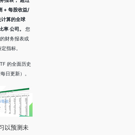
财务报表， 超过
 + 每股收益/
先计算的全球
务比率 公司。
您
的财务报表或
特定指标。
TF 的全面历史
据每日更新）。
习以预测未