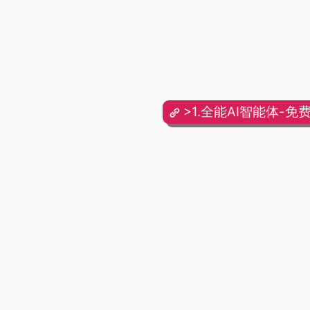
>1.全能AI智能体-免