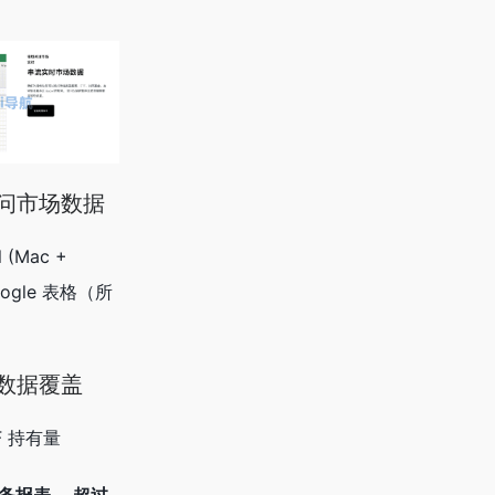
问市场数据
l (Mac +
oogle 表格（所
数据覆盖
F 持有量