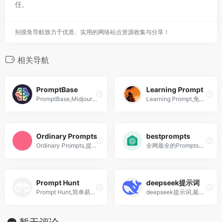
任。
别摸鱼导航致力于优质、实用的网络站点资源收集与分享！
相关导航
PromptBase
Learning Prompt
PromptBase,Midjourney,ChatGPT,Stable Diffusion,DALLE提示词买卖市场
Learning Prompt,免费的Prompt Engineering教程,ChatGPT和Midjourney教程
Ordinary Prompts
bestprompts
Ordinary Prompts,提供AI生成的提示词,给写作,教学或营销等领域灵感
全网最全的Prompts网站,提供精选最好的Prompts,能够适配GPT3.5、GPT4、通义千问、文心一言、讯飞星火等大模型。
Prompt Hunt
deepseek提示词
Prompt Hunt,简单易用的AI绘画,Prompt提示词网站
deepseek提示词,最全r1,v3官方提示词合集,13个核心应用场景,30个高级指令