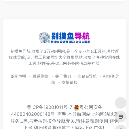
别摸鱼导航,收集了3万+好网站,是一个专业的ai工具箱,考拉新
媒体导航,设计师工具箱网址大全收集网站,收集了各种实用在线
工具,软件等,是你上网必备的信息差神器!
免责声明
联系删除
关于我们
非猪ai导航
别摸鱼导
航
友情链接
粤ICP备19001011号-7
粤公网安备
44080402000148号
声明:本导航网站上的网站以及
服务...等,与考拉别摸鱼导航无关,请注意甄别使用,避免
上当.切勿随意相信第三方网站上的广告!