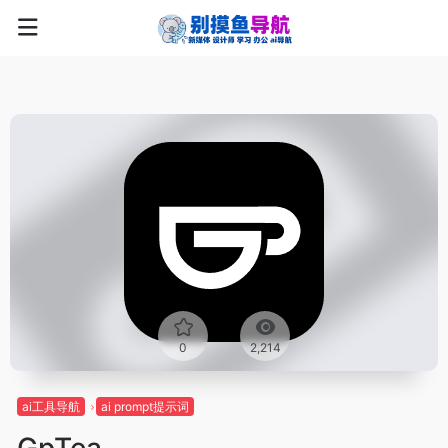
0
2,214
ai工具导航
ai prompt提示词
GpTea