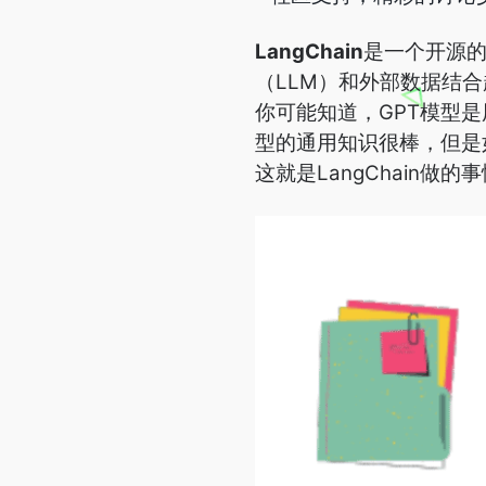
LangChain
是一个开源的
（LLM）和外部数据结合起来。
你可能知道，GPT模型
型的通用知识很棒，但是
这就是LangChain做的