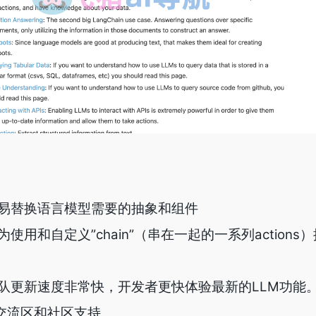
in 容易替换语言模型需要的抽象和组件
n 为使用和自定义”chain”（串在一起的一系列action
in 团队更新速度非常快，开发者更快体验最新的LLM功能
论交流区和社区支持