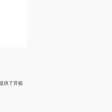
s）提供了开箱
。