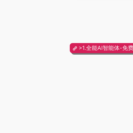
>1.全能AI智能体-免