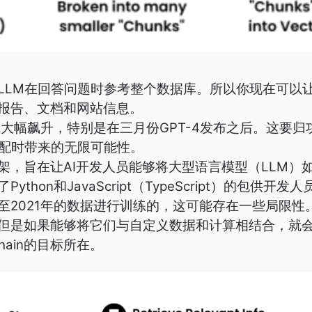
LLM在回答问题时参考整个数据库。所以你现在可以让
报告、文档和网站信息。
的人气大幅飙升，特别是在三月份GPT-4发布之后。这要
搭配时带来的无限可能性。
源框架，旨在让AI开发人员能够将大型语言模型（LLM）如
hon和JavaScript（TypeScript）的包供开发
截至2021年的数据进行训练的，这可能存在一些局限性
但是如果能够将它们与自定义数据和计算相结合，就
hain的目标所在。