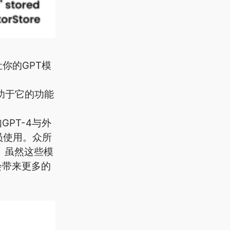
你的GPT模
归功于它的功能
GPT-4与外
人员使用。
众所
。虽然这些模
会带来更多的