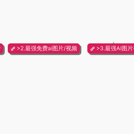
费
>2.最强免费ai图片/视频
>3.最强AI图