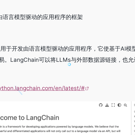
于开发由语言模型驱动的应用程序的框架
个框架，用于开发由语言模型驱动的应用程序，它使基于AI
LangChain可以将LLMs与外部数据源链接，也允
python.langchain.com/en/latest/#