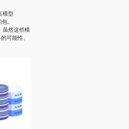
言模型
）的包。
。虽然这些模
多的可能性。