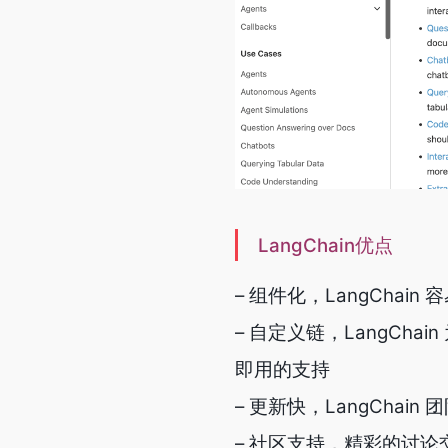
LangChain优点
– 组件化，LangCha
– 自定义链，LangChai
即用的支持
– 更新快，LangCha
– 社区支持，精彩的讨