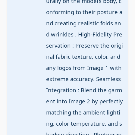
urally on the model’s body, c
onforming to their posture a
nd creating realistic folds an
d wrinkles . High-Fidelity Pre
servation : Preserve the origi
nal fabric texture, color, and 
any logos from Image 1 with 
extreme accuracy. Seamless 
Integration : Blend the garm
ent into Image 2 by perfectly 
matching the ambient lighti
ng, color temperature, and s
hadow direction . Photograp