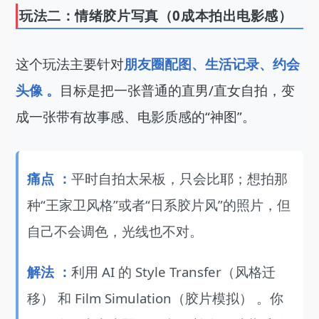
玩法二：情绪胶片写真（0成本拍出电影感）
这个玩法主要针对
朋友圈配图、生活记录、约会
头像 。
目标是把一张普通的直男/直女自拍，变
成一张带有故事感、电影质感的“神图”。
痛点 ：
平时自拍太呆板，只会比耶；想拍那
种“王家卫风格”或者“日系胶片风”的照片，但
自己不会调色，光线也不对。
解法 ：
利用 AI 的 Style Transfer（风格迁
移） 和 Film Simulation（胶片模拟） 。你