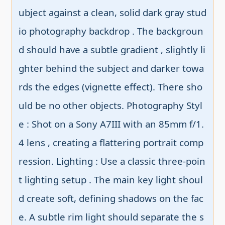
ubject against a clean, solid dark gray stud
io photography backdrop . The backgroun
d should have a subtle gradient , slightly li
ghter behind the subject and darker towa
rds the edges (vignette effect). There sho
uld be no other objects. Photography Styl
e : Shot on a Sony A7III with an 85mm f/1.
4 lens , creating a flattering portrait comp
ression. Lighting : Use a classic three-poin
t lighting setup . The main key light shoul
d create soft, defining shadows on the fac
e. A subtle rim light should separate the s