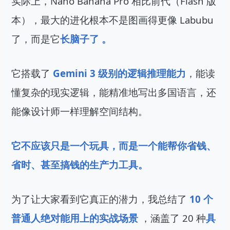
实际上，Nano Banana Pro 相比前代（Flash 版
本），最大的进化根本不是图画得更像 Labubu 
了，而是它
长脑子了 。
它搭载了
 Gemini 3 级别的逻辑推理能力
，能读
懂复杂的现实逻辑，能精准地写出多国语言，还
能像设计师一样理解空间结构。
它不应该只是一个玩具，而是一个能帮你省钱、
省时、甚至搞钱的生产力工具。
为了让大家看到它真正的潜力，我总结了
 10 个
普通人绝对能用上的实战场景
 ，涵盖了 20 种
具