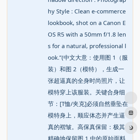
hy Style : Clean e-commerce 
lookbook, shot on a Canon E
OS R5 with a 50mm f/1.8 len
s for a natural, professional l
ook.”(中文大意：使用图 1（服
装）和图 2（模特），生成一
张超逼真的全身时尚照片，让
模特穿上该服装。关键合身细
节：[T恤/夹克]必须自然垂坠在
模特身上，顺应体态并产生逼
真的褶皱。高保真保留：极其
精确地保留图 1 中的原始面料