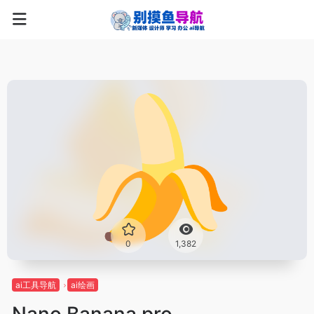
0
1,382
ai工具导航
ai绘画
Nano Banana pro