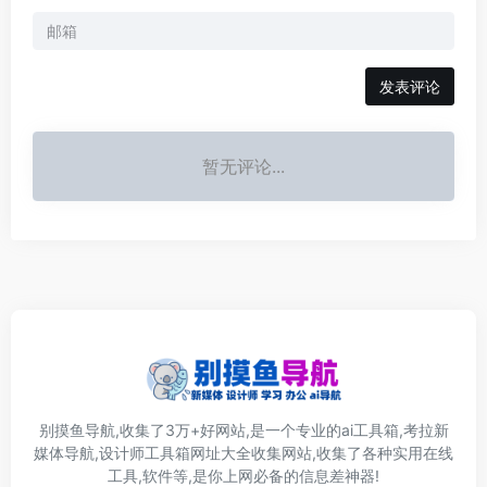
发表评论
暂无评论...
别摸鱼导航,收集了3万+好网站,是一个专业的ai工具箱,考拉新
媒体导航,设计师工具箱网址大全收集网站,收集了各种实用在线
工具,软件等,是你上网必备的信息差神器!