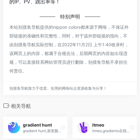
的IP、PV、跳出率等！
特别声明
本站别摸鱼导航提供的nippon colors都来源于网络，不保证外
部链接的准确性和完整性，同时，对于该外部链接的指向，不
由别摸鱼导航实际控制，在2022年11月2日 上午1:40收录时，
该网页上的内容，都属于合规合法，后期网页的内容如出现违
规，可以直接联系网站管理员进行删除，别摸鱼导航不承担任
何责任。
别摸鱼导航致力于优质、实用的网络站点资源收集与分享！
相关导航
gradient hunt
itmeo
gradient hunt,渐变颜色集合网站,色卡,调色表
itmeo,gradients在线配色网站,色卡表,适合设计师和创意人员的时尚模板