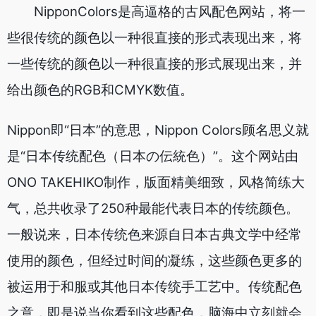
NipponColors是高逼格的古风配色网站，将一
些很传统的颜色以一种很直接的形式表现出来，将
一些传统的颜色以一种很直接的形式展现出来，并
给出颜色的RGB和CMYK数值。
Nippon即“日本”的意思，Nippon Colors顾名思义就
是“日本传统配色（日本の伝統色）”。这个网站由
ONO TAKEHIKO制作，版面精美细致，风格简练大
气，总共收录了250种最能代表日本的传统颜色。
一般说来，日本传统色来源自日本古典文学中经常
使用的颜色，但经过时间的凝练，这些颜色更多的
被运用于和服或其他日本传统手工艺中。传统配色
之意，即是说当你看到这些配色，脑海中立刻就会