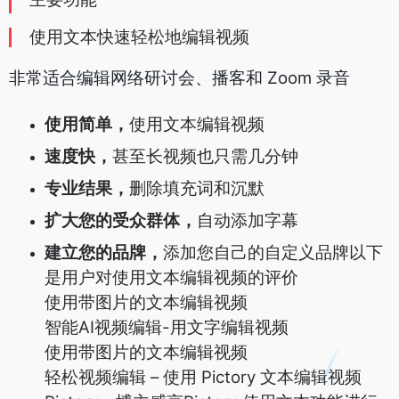
使用文本快速轻松地编辑视频
非常适合编辑网络研讨会、播客和 Zoom 录音
使用简单，
使用文本编辑视频
速度快，
甚至长视频也只需几分钟
专业结果，
删除填充词和沉默
扩大您的受众群体，
自动添加字幕
建立您的品牌，
添加您自己的自定义品牌
以下
是用户对使用文本编辑视频的评价
使用带图片的文本编辑视频
智能AI视频编辑-用文字编辑视频
使用带图片的文本编辑视频
轻松视频编辑 – 使用 Pictory 文本编辑视频