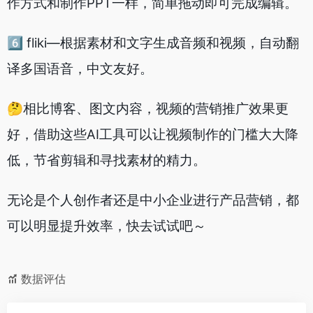
作方式和制作PPT一样，简单拖动即可完成编辑。
6️⃣ fliki—根据素材和文字生成音频和视频，自动翻
译多国语音，中文友好。
🤔相比博客、图文内容，视频的营销推广效果更
好，借助这些AI工具可以让视频制作的门槛大大降
低，节省剪辑和寻找素材的精力。
无论是个人创作者还是中小企业进行产品营销，都
可以明显提升效率，快去试试吧～
数据评估