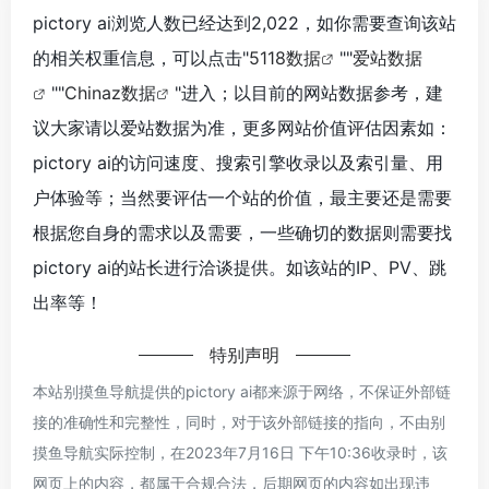
pictory ai浏览人数已经达到2,022，如你需要查询该站
的相关权重信息，可以点击"
5118数据
""
爱站数据
""
Chinaz数据
"进入；以目前的网站数据参考，建
议大家请以爱站数据为准，更多网站价值评估因素如：
pictory ai的访问速度、搜索引擎收录以及索引量、用
户体验等；当然要评估一个站的价值，最主要还是需要
根据您自身的需求以及需要，一些确切的数据则需要找
pictory ai的站长进行洽谈提供。如该站的IP、PV、跳
出率等！
特别声明
本站别摸鱼导航提供的pictory ai都来源于网络，不保证外部链
接的准确性和完整性，同时，对于该外部链接的指向，不由别
摸鱼导航实际控制，在2023年7月16日 下午10:36收录时，该
网页上的内容，都属于合规合法，后期网页的内容如出现违