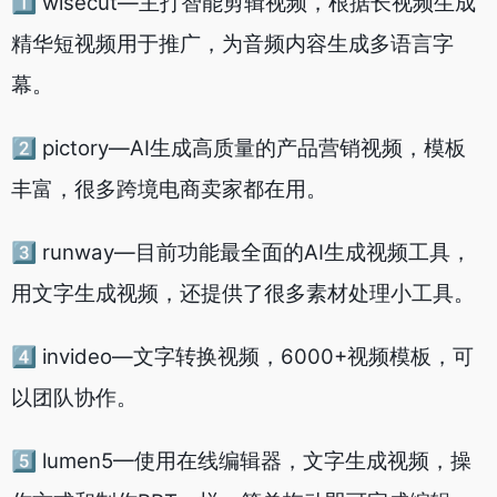
1️⃣ wisecut—主打智能剪辑视频，根据长视频生成
精华短视频用于推广，为音频内容生成多语言字
幕。
2️⃣ pictory—AI生成高质量的产品营销视频，模板
丰富，很多跨境电商卖家都在用。
3️⃣ runway—目前功能最全面的AI生成视频工具，
用文字生成视频，还提供了很多素材处理小工具。
4️⃣ invideo—文字转换视频，6000+视频模板，可
以团队协作。
5️⃣ lumen5—使用在线编辑器，文字生成视频，操