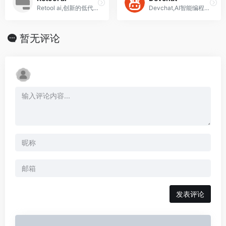
Retool ai,创新的低代码平台,ai应用快速构建平台
Devchat,AI智能编程工具,让开发更轻松,集成了GPT-4、Claude、讯飞等知名大模型
暂无评论
发表评论