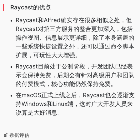
Raycast的优点
Raycast和Alfred确实存在很多相似之处，但
Raycast对第三方服务的整合更加深入，包括
操作视图、信息展示更详细，除了本身涵盖的
一些系统快捷设置之外，还可以通过命令脚本
扩展，可玩性大大增强。
Raycast目前处于公测阶段，开发团队已经表
示会保持免费，后期会有针对高级用户和团队
的付费模式，核心功能仍然保持免费。
在macOS正式上线之后，Raycast也会逐渐支
持Windows和Linux端，这对广大开发人员来
说算是大好消息。
数据评估