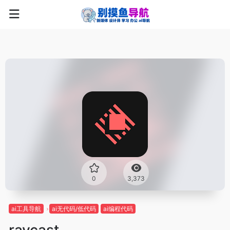
0
3,373
ai工具导航
ai无代码/低代码
ai编程代码
raycast