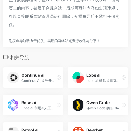
页上的内容，都属于合规合法，后期网页的内容如出现违规，
可以直接联系网站管理员进行删除，别摸鱼导航不承担任何责
任。
别摸鱼导航致力于优质、实用的网络站点资源收集与分享！
相关导航
Continue ai
Lobe ai
Continue AI,提升开发者的生产力的开源的AI代码助手
Lobe ai,微软提供无代码开发模式,任何人都快速开发机器学习模型
Rose.ai
Qwen Code
Rose.ai,利用ai人工智能，消除寻找、清洗、可视化和转换数据所浪费的时间
Qwen Code,类似Claude Code的AI编程工具
Retool ai
Devchat