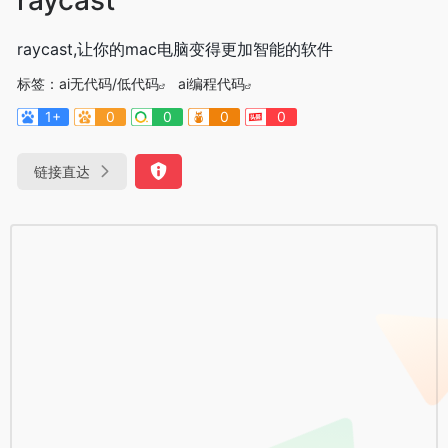
raycast,让你的mac电脑变得更加智能的软件
标签：
ai无代码/低代码
ai编程代码
1+
0
0
0
0
链接直达