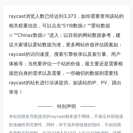
raycast浏览人数已经达到3,373，如你需要查询该站的
相关权重信息，可以点击"
5118数据
""
爱站数据
""
Chinaz数据
"进入；以目前的网站数据参考，建
议大家请以爱站数据为准，更多网站价值评估因素如：
raycast的访问速度、搜索引擎收录以及索引量、用户
体验等；当然要评估一个站的价值，最主要还是需要根
据您自身的需求以及需要，一些确切的数据则需要找
raycast的站长进行洽谈提供。如该站的IP、PV、跳出
率等！
特别声明
本站别摸鱼导航提供的raycast都来源于网络，不保证外部链接
的准确性和完整性，同时，对于该外部链接的指向，不由别摸
鱼导航实际控制，在2023年5月13日 上午11:02收录时，该网