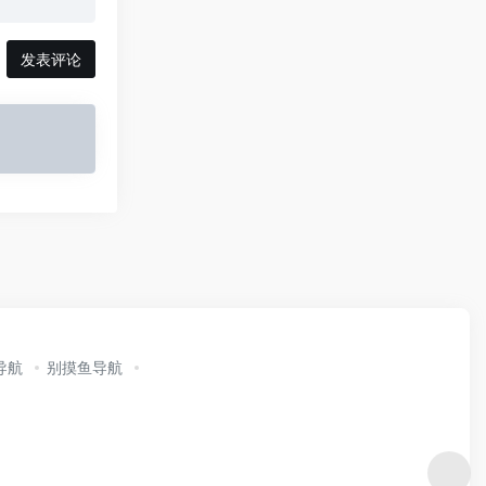
发表评论
导航
别摸鱼导航