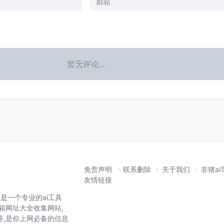
暂无评论...
免责声明
联系删除
关于我们
非猪ai
友情链接
,是一个专业的ai工具
箱网址大全收集网站,
等,是你上网必备的信息