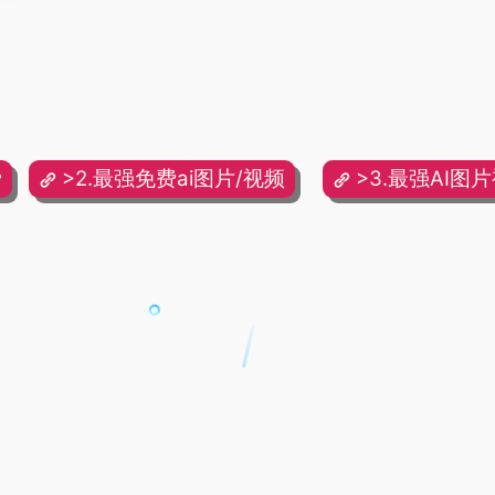
费
>2.最强免费ai图片/视频
>3.最强AI图