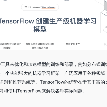
供了各种工具来优化和加速模型的训练和部署，例如分布式
low是一个功能强大的机器学习框架，广泛应用于各种领
别和推荐系统等。TensorFlow的优势在于其丰富
和使用TensorFlow来解决各种实际问题。