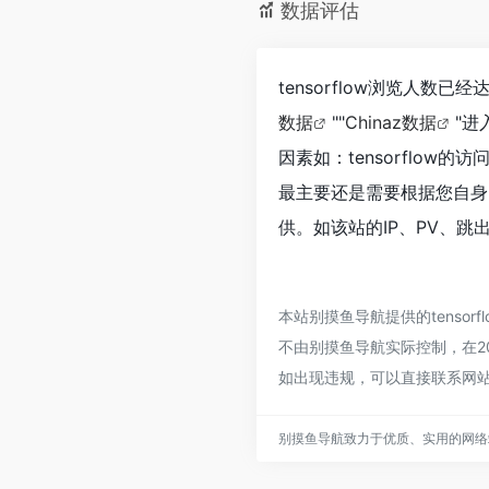
数据评估
tensorflow浏览人数
数据
""
Chinaz数据
"
因素如：tensorflo
最主要还是需要根据您自身的
供。如该站的IP、PV、跳
本站别摸鱼导航提供的tenso
不由别摸鱼导航实际控制，在20
如出现违规，可以直接联系网
别摸鱼导航致力于优质、实用的网络