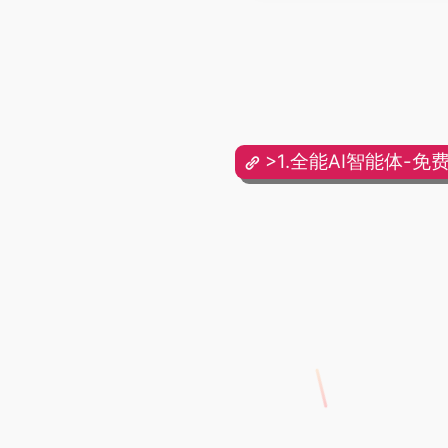
>1.全能AI智能体-免