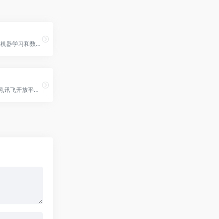
Kaggle,国外机器学习和数据科学社区
AI大学堂官网,讯飞开放平台打造的人工智能专业学习、交流和培训的在线学习平台