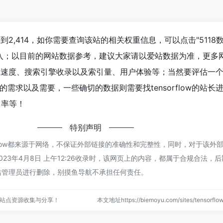
已经达到2,414，如你需要查询该站的相关权重信息，可以点击"
5118
进入；以目前的网站数据参考，建议大家请以爱站数据为准，更多
w的访问速度、搜索引擎收录以及索引量、用户体验等；当然要评估一
需求以及需要，一些确切的数据则需要找tensorflow的站长
出率等！
特别声明
rflow都来源于网络，不保证外部链接的准确性和完整性，同时，对于该外
23年4月8日 上午12:26收录时，该网页上的内容，都属于合规合法，
站管理员进行删除，别摸鱼导航不承担任何责任。
站点资源收集与分享！
本文地址https://biemoyu.com/sites/tensorf