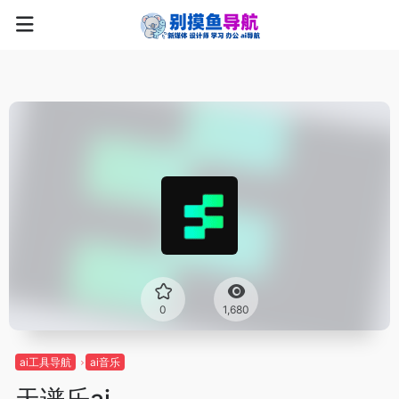
0
1,680
ai工具导航
ai音乐
天谱乐ai