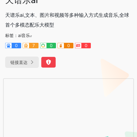
天谱乐ai,文本、图片和视频等多种输入方式生成音乐,全球
首个多模态配乐大模型
标签：
ai音乐
0
7
0
0
0
链接直达