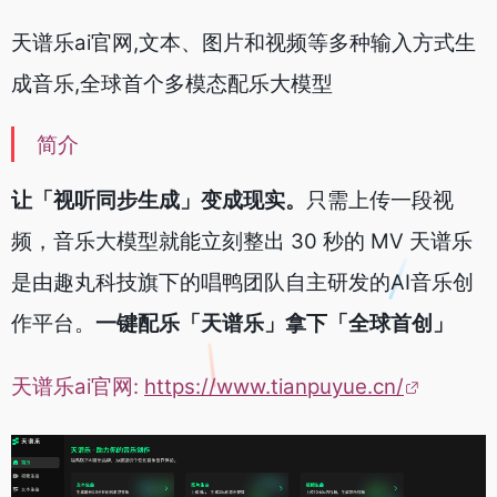
天谱乐ai官网,文本、图片和视频等多种输入方式生
成音乐,全球首个多模态配乐大模型
简介
让「视听同步生成」变成现实
。
只需上传一段视
频，音乐大模型就能立刻整出 30 秒的 MV 天谱乐
是由趣丸科技旗下的唱鸭团队自主研发的AI音乐创
作平台。
一键配乐
「
天谱乐
」
拿下
「
全球首创
」
天谱乐ai官网:
https://www.tianpuyue.cn/