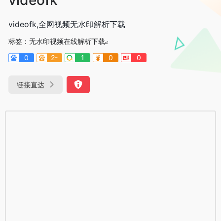
videofk,全网视频无水印解析下载
标签：
无水印视频在线解析下载
0
2-
1
0
0
链接直达