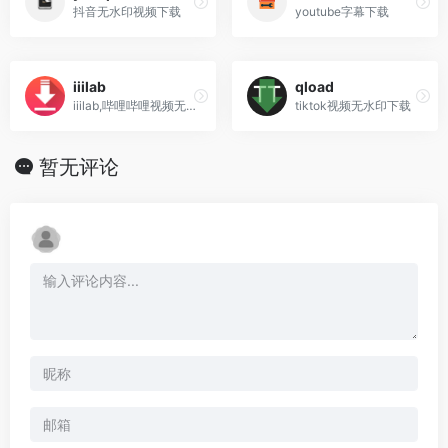
抖音无水印视频下载
youtube字幕下载
iiilab
qload
iiilab,哔哩哔哩视频无水印下载
tiktok视频无水印下载
暂无评论