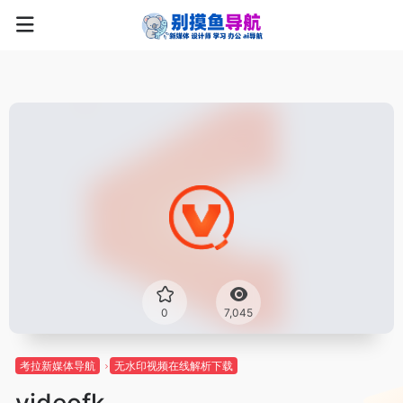
0
7,045
考拉新媒体导航
无水印视频在线解析下载
videofk