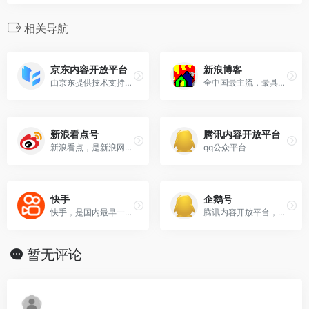
相关导航
京东内容开放平台
新浪博客
由京东提供技术支持及信息展示等服务的内容发布平台，内容创作者可以通过平台发布包含文字、图片、视音频、直播等形式的内容，来赚取佣金。
全中国最主流，最具人气的博客频道。拥有最耀眼的娱乐明星博客、最知性的名人博客、最动人的情感博客
新浪看点号
腾讯内容开放平台
新浪看点，是新浪网为自媒体提供的优质原创内容生产平台
qq公众平台
快手
企鹅号
快手，是国内最早一批短视频平台之一，因其更加接地气和包容，也深受广大劳动人民的喜爱，尤其深受广大小镇
腾讯内容开放平台，是腾讯旗下的一站式内容创作运营平台！
暂无评论