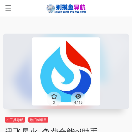
0
4,115
ai工具导航
热门ai项目
讯飞星火-免费全能ai助手