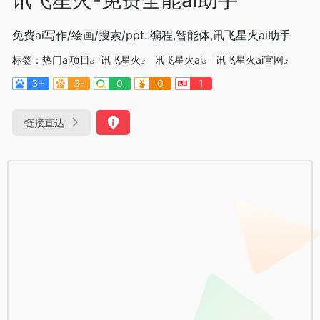
免费ai写作/绘画/搜索/ppt..编程,智能体,讯飞星火ai助手
标签：
热门ai项目
讯飞星火
讯飞星火ai
讯飞星火ai官网
3+
3-
0
0
1
链接直达