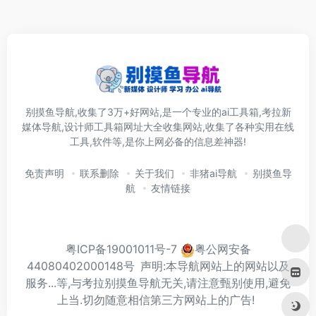
别摸鱼导航,收集了3万+好网站,是一个专业的ai工具箱,考拉新
媒体导航,设计师工具箱网址大全收集网站,收集了各种实用在线
工具,软件等,是你上网必备的信息差神器!
免责声明
联系删除
关于我们
非猪ai导航
别摸鱼导
航
友情链接
粤ICP备19001011号-7
粤公网安备
44080402000148号
声明:本导航网站上的网站以及
服务...等,与考拉别摸鱼导航无关,请注意甄别使用,避免
上当.切勿随意相信第三方网站上的广告!