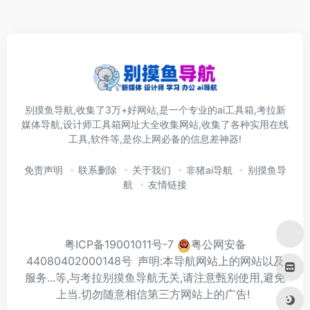
别摸鱼导航,收集了3万+好网站,是一个专业的ai工具箱,考拉新
媒体导航,设计师工具箱网址大全收集网站,收集了各种实用在线
工具,软件等,是你上网必备的信息差神器!
免责声明
联系删除
关于我们
非猪ai导航
别摸鱼导
航
友情链接
粤ICP备19001011号-7
粤公网安备
44080402000148号
声明:本导航网站上的网站以及
服务...等,与考拉别摸鱼导航无关,请注意甄别使用,避免
上当.切勿随意相信第三方网站上的广告!