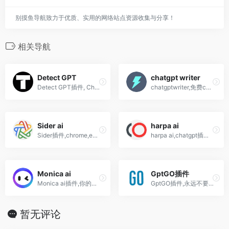
别摸鱼导航致力于优质、实用的网络站点资源收集与分享！
相关导航
Detect GPT
chatgpt writer
Detect GPT插件, Chrome扩展程序,查看您浏览的页面是否包含人工智能生成的内容
chatgptwriter,免费chatgpt Chrome浏览器扩展
Sider ai
harpa ai
Sider插件,chrome,edge浏览器插件,chatgpt常驻侧边栏,随时使用
harpa ai,chatgpt插件,人工智能驱动的web自动化助手
Monica ai
GptGO插件
Monica ai插件,你的ChatGPT AI智能助理,适用于所有网站,谷歌浏览器,edge,chrome
GptGO插件,永远不要离开您的标签，再次在 ChatGPT 上搜索内容
暂无评论