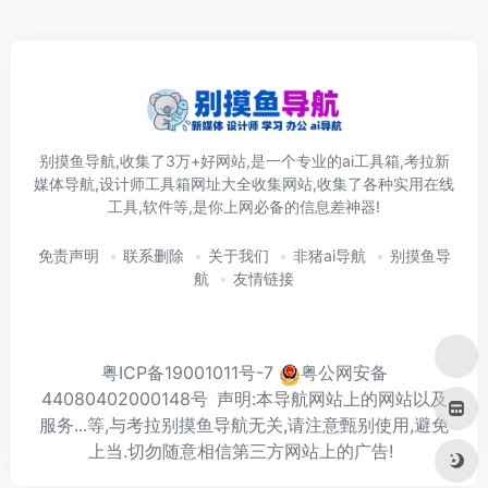
别摸鱼导航,收集了3万+好网站,是一个专业的ai工具箱,考拉新
媒体导航,设计师工具箱网址大全收集网站,收集了各种实用在线
工具,软件等,是你上网必备的信息差神器!
免责声明
联系删除
关于我们
非猪ai导航
别摸鱼导
航
友情链接
粤ICP备19001011号-7
粤公网安备
44080402000148号
声明:本导航网站上的网站以及
服务...等,与考拉别摸鱼导航无关,请注意甄别使用,避免
上当.切勿随意相信第三方网站上的广告!