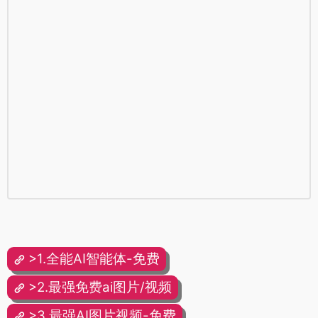
>1.全能AI智能体-免费
>2.最强免费ai图片/视频
>3.最强AI图片视频-免费