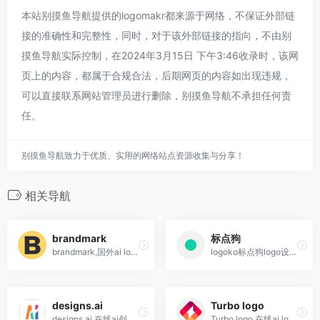
本站别摸鱼导航提供的logomakr都来源于网络，不保证外部链
接的准确性和完整性，同时，对于该外部链接的指向，不由别
摸鱼导航实际控制，在2024年3月15日 下午3:46收录时，该网
页上的内容，都属于合规合法，后期网页的内容如出现违规，
可以直接联系网站管理员进行删除，别摸鱼导航不承担任何责
任。
别摸鱼导航致力于优质、实用的网络站点资源收集与分享！
相关导航
brandmark
标点狗
brandmark,国外ai logo设计平台,快速打造专业品牌形象
logoko标点狗logo设计,拥有100万图标素材,覆盖细分150多个行业
designs.ai
Turbo logo
designs.ai,在线ai创意设计平台,视频,ppt,banner,logo,mockups,易于使用,功能丰富!
Turbo logo,在线ai logo生成器,简单易用