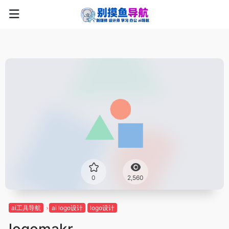
0
2,560
ai工具导航
ai logo设计
logo设计
logomakr