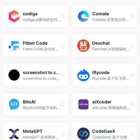
codiga
Comate
codiga,ai驱动静态代码分析工具,提供代码补全、代码审查和代码重构等功能
Comate,百度推出的基于文心大模型的AI编程助手
Fitten Code
Devchat
Fitten Code,自动生成代码，提升开发效率的AI编程助手
Devchat,AI智能编程工具,让开发更轻松,集成了GPT-4、Claude、讯飞等知名大模型
screenshot to code
iflycode
screenshot to code,将截图转换为网页代码的ai神器
iflycode,基于讯飞星火认知大模型的ai智能编程助手
BitoAI
aiXcoder
BitoAI,10倍提升你的代码编写速度!一款由人工智能驱动的ai编码助手
aiXcoder,智能编程机器人,基于深度学习的ai软件开发工具
MetaGPT
CodeGeeX
MetaGPT,多智能体框架ai工具,自动化写代码,设计,产品需求,竞争分析,API等
CodeGeeX,基于大模型的AI编程辅助工具