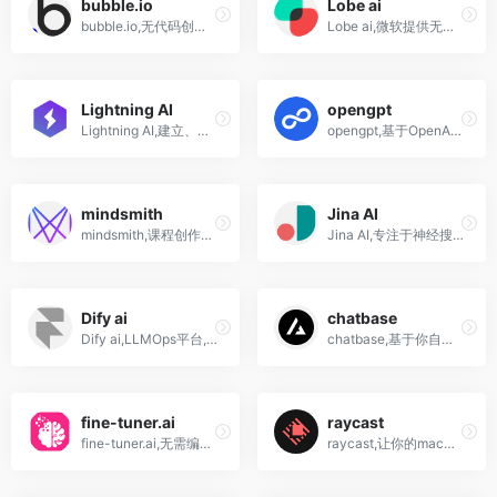
bubble.io
Lobe ai
bubble.io,无代码创建自己的app的平台网站
Lobe ai,微软提供无代码开发模式,任何人都快速开发机器学习模型
Lightning AI
opengpt
Lightning AI,建立、培训和部署AI产品的平台
opengpt,基于OpenAI的GPT3.5 4的AI应用生成平台,快速生成你的ai应用!
mindsmith
Jina AI
mindsmith,课程创作工具,生成式 AI 来简化创建和共享学习内容的过程
Jina AI,专注于神经搜索技术的商业开源软件公司
Dify ai
chatbase
Dify ai,LLMOps平台,提供AI 聊天机器人,代码转换器,SQL 生成器,新闻内容编写,创意脚本等
chatbase,基于你自己数据的ChatGPT
fine-tuner.ai
raycast
fine-tuner.ai,无需编码即可构建您自己的AI服务
raycast,让你的mac电脑变得更加智能的软件