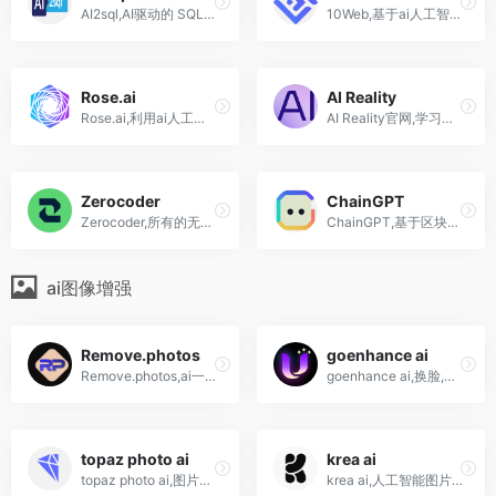
AI2sql,AI驱动的 SQL生成器,文本转换为SQL查询
10Web,基于ai人工智能的WordPress建站工具,主机,ai助手
Rose.ai
AI Reality
Rose.ai,利用ai人工智能，消除寻找、清洗、可视化和转换数据所浪费的时间
AI Reality官网,学习和创建增强现实与人工智能
Zerocoder
ChainGPT
Zerocoder,所有的无代码开发任务只需支付一笔固定的月费
ChainGPT,基于区块链的人工智能模型
ai图像增强
Remove.photos
goenhance ai
Remove.photos,ai一键抠图,消除笔,图片增强,你的全能在线ai图片编辑助手
goenhance ai,换脸,转绘,角色动画,图片高清放大,全能的AI视频制作平台
topaz photo ai
krea ai
topaz photo ai,图片高清放大、移除对象、智能降噪、锐化、人脸检测、调整照明、平衡色彩
krea ai,人工智能图片增强,换脸,重新上色,图像扩展,制图工具等!