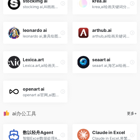
stockimg ai
krea.ai
stockimg ai,AI画画网站,生成Logo、图库图像、海报、书籍封面、壁纸和艺术创作等
krea,ai绘画关键词分享网站,提供了大量艺术家和设计师生成的艺术画作和描述
leonardo ai
arthub.ai
leonardo ai,兼具绘图工具和AI绘图社区的平台,是Civta和Stable Diffusion的集合体
arthub,ai绘画关键词分享网站,大量的艺术家和设计师生成艺术画作和描述
Lexica.art
seaart ai
Lexica.art,ai绘画关键词网站,轻松获取百万个提示词！完全免费
seaart ai,海艺ai绘画网站,聊天机器人,prompt提示词社区
openart ai
openart ai官网,ai图像生成器,编辑器,prompt提示词,模型训练
ai办公工具
更多+
数以轻舟Agent
Claude in Excel
智能Excel数据处理Agent，专为职场数据痛点设计。它并非通用AI助手，而是聚焦"AI做表"这一垂直赛道，将大厂数据分析方法论沉淀为可复用的Agent能力模块。
Claude in Excel,将繁琐的数据分析转变为直观的视觉洞察