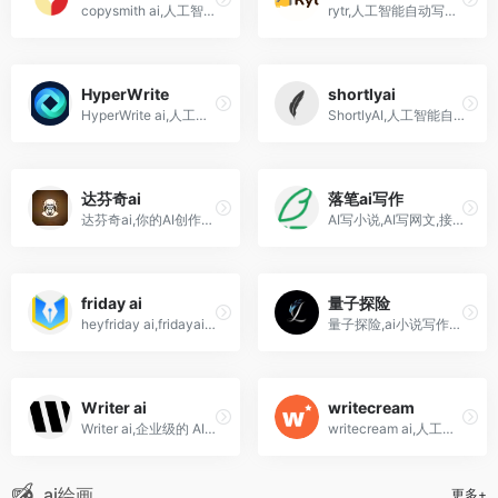
copysmith ai,人工智能自动写作软件工具网站
rytr,人工智能自动写作工具软件网站
HyperWrite
shortlyai
HyperWrite ai,人工智能自动写作工具软件网站
ShortlyAI,人工智能自动写作软件工具网站
达芬奇ai
落笔ai写作
达芬奇ai,你的AI创作大师,人工智能文案自动写作神器
AI写小说,AI写网文,接入主流大模型，Gemini、ChatGpt、claude、DeepSeek、Kimi、豆包、智谱-落笔AI写作
friday ai
量子探险
heyfriday ai,fridayai智能写作工具软件网站,小红书文案等
量子探险,ai小说写作器,剧本创作工具,小说转剧本、配音及推文视频制作
Writer ai
writecream
Writer ai,企业级的 AI内容生成和优化平台,文章写作
writecream ai,人工智能写作软件,每个月免费一万字
ai绘画
更多+