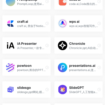
PromptLoop,使用ai帮助研究人员和专业人士简化数据分析,Excel和Google Sheet
coda ai,Coda推出的Notion AI写作和文档助手
craft ai
wps ai
craft ai, 类似于Notion ai的办公写作助手
wps ai,wps智能写作,文字,pdf阅读,演示ppt生成
iA Presenter
Chronicle
iA Presenter,一款专为演讲而生的ai ppt生成工具,支持Markdown格式
Chronicle ppt,AI自动生成高颜值ppt演示文稿
powtoon
presentations.ai
powtoon,将你的PPT转变为生动的动画和视频
presentations.ai,使用chatgpt ai生成精美PPT、网页和文档等
slidesgo
SlideGPT
slidesgo,ppt网站,模板,ai人工智能生成优美幻灯片
SlideGPT,人工智能ai一键生成PPT工具