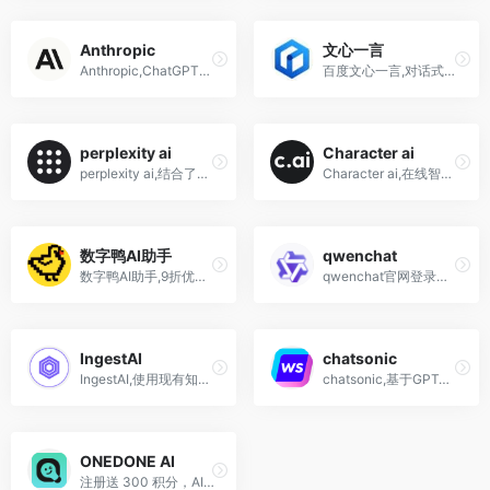
Anthropic
文心一言
Anthropic,ChatGPT最强对手Claude,ai聊天机器人
百度文心一言,对话式ai人工智能写作工具,聊天工具
perplexity ai
Character ai
perplexity ai,结合了搜索和聊天功能的在线工具,基于OpenAI API开发
Character ai,在线智能AI聊天机器人,角色扮演,神经语言模型
数字鸭AI助手
qwenchat
数字鸭AI助手,9折优惠码,GPT4 chatgpt聊天机器人+ai绘画midjourney小程序
qwenchat官网登录入口,网页版,下载,多功能AI助手平台,写作,图片,视频生成
IngestAI
chatsonic
IngestAI,使用现有知识库创建类似chatgpt的机器人的工具
chatsonic,基于GPT4的ChatGPT与New Bing替代AI聊天机器人
ONEDONE AI
注册送 300 积分，AI 对话、出图、视频、音乐一个账号全搞定! ONEDONE 聚合AI 对话、AI绘图、AI视频、AI 音乐与企业 API，帮助个人和团队高效完成创作与生产。