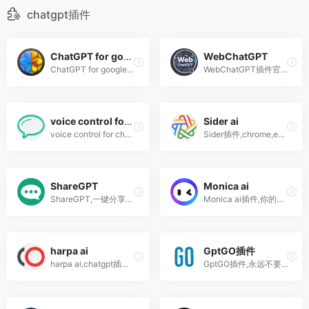
chatgpt插件
ChatGPT for google
WebChatGPT
ChatGPT for google插件,google搜索结果旁显示chatgpt结果,超300万人安装
WebChatGPT插件官网,chatgpt免费联网,查询最新信息,无需开通plus
voice control for chatgpt
Sider ai
voice control for chatgpt插件,可以通过语音控制chatGPT并且对话
Sider插件,chrome,edge浏览器插件,chatgpt常驻侧边栏,随时使用
ShareGPT
Monica ai
ShareGPT,一键分享你和ChatGPT的狂野对话
Monica ai插件,你的ChatGPT AI智能助理,适用于所有网站,谷歌浏览器,edge,chrome
harpa ai
GptGO插件
harpa ai,chatgpt插件,人工智能驱动的web自动化助手
GptGO插件,永远不要离开您的标签，再次在 ChatGPT 上搜索内容