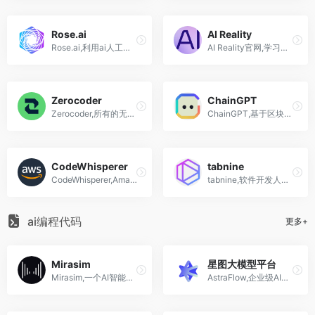
Rose.ai
AI Reality
Rose.ai,利用ai人工智能，消除寻找、清洗、可视化和转换数据所浪费的时间
AI Reality官网,学习和创建增强现实与人工智能
Zerocoder
ChainGPT
Zerocoder,所有的无代码开发任务只需支付一笔固定的月费
ChainGPT,基于区块链的人工智能模型
CodeWhisperer
tabnine
CodeWhisperer,Amazon亚马逊推出的实时AI编程助手
tabnine,软件开发人员的AI 助手，更快更好地编写代码
ai编程代码
更多+
Mirasim
星图大模型平台
Mirasim,一个AI智能体集成开发环境,支持从构建到评估的全流程,目前仅限邀请制使用
AstraFlow,企业级AI开发平台 提供模型市场与沙箱开发环境 支持在线体验和API调用 快速构建AGI应用