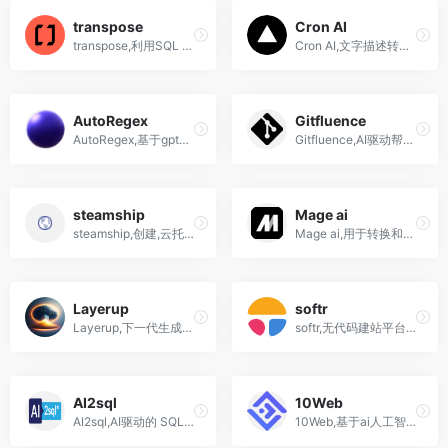
transpose
Cron AI
transpose,利用SQL API,REST API,探索和集成实时区块链数据到任何规模的应用程序
Cron AI,文字描述转换为cron作业语言
AutoRegex
Gitfluence
AutoRegex,基于gpt根据文本描述，自动生成正则表达式
Gitfluence,AI驱动帮助找到正确的Git命令
steamship
Mage ai
steamship,创建,云托管,分享ai应用,GPT4 API免费用,steamship注册,怎么使用中文
Mage ai,用于转换和集成数据的开源数据管道工具,airflow替代品
Layerup
softr
Layerup,下一代生成式人工智能分析，你的个人数据科学家
softr,无代码建站平台,建立网站和堆乐高积木一样简单
AI2sql
10Web
AI2sql,AI驱动的 SQL生成器,文本转换为SQL查询
10Web,基于ai人工智能的WordPress建站工具,主机,ai助手