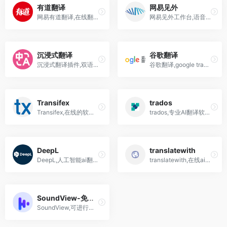
有道翻译
网易见外
网易有道翻译,在线翻译网页版,下载电脑版,便捷易用的国产翻译工具软件
网易见外工作台,语音转文字,专业的在线翻译平台,免费吗?收费吗?
沉浸式翻译
谷歌翻译
沉浸式翻译插件,双语网页翻译扩展,支持视频,网页,文档,划词,各大浏览器和设备
谷歌翻译,google translate在线翻译,下载,插件
Transifex
trados
Transifex,在线的软件本地化平台,基于Web集成翻译
trados,专业AI翻译软件SDL Trados Studio,计算机辅助翻译工具
DeepL
translatewith
DeepL,人工智能ai翻译在线,软件app下载,号称是“全世界最准确的翻译”
translatewith,在线ai翻译工具软件,用ai在几分钟内人工智能翻译,适用于任何网站
SoundView-免费ai视频翻译
SoundView,可进行多语种视频翻译、配音、创作的ai短视频本地化场景音色创作平台