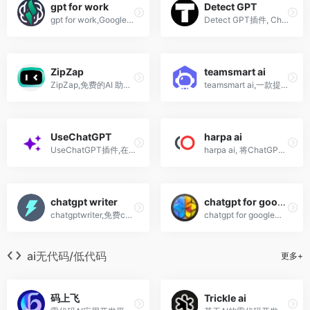
gpt for work
Detect GPT
gpt for work,Google表格和文档使用chatgpt插件
Detect GPT插件, Chrome扩展程序,查看您浏览的页面是否包含人工智能生成的内容
ZipZap
teamsmart ai
ZipZap,免费的AI 助手,chatgpt插件,支持chrome,edge浏览器
teamsmart ai,一款提供工作效率的chatgpt Chrome浏览器插件
UseChatGPT
harpa ai
UseChatGPT插件,在任何网站上改写、总结、翻译、解释或回复文本，无需复制粘贴
harpa ai, 将ChatGPT插件,集成到Chrome浏览器
chatgpt writer
chatgpt for google插件
chatgptwriter,免费chatgpt Chrome浏览器扩展
chatgpt for google插件,支持Edge,chrome,firefox,将Cha tGPT整合到搜索引擎
ai无代码/低代码
更多+
码上飞
Trickle ai