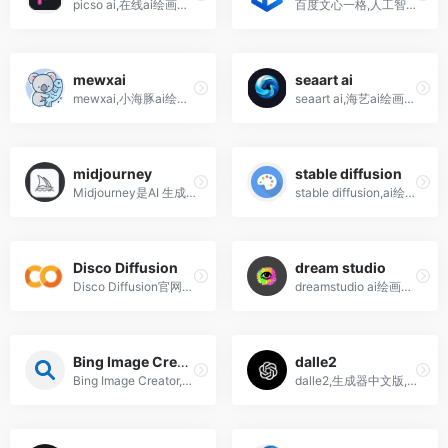
picso ai,在线ai绘画工具软件,照片编辑应用程序网站
百度文心一格,人工智能ai绘画网站工具软件,关键词
mewxai
seaart ai
mewxai,小海豚ai绘画,ai作画小程序,小红书爆火网站
seaart ai,海艺ai绘画网站,聊天机器人,prompt提示词社区
midjourney
stable diffusion
Midjourney是AI 生成绘画图工具，只需输入文字就会自动产生图像,ai人工智能自动绘画软件
stable diffusion,ai绘画,作画神器软件工具生成网站
Disco Diffusion
dream studio
Disco Diffusion官网入口,网页版,安卓手机版下载ai自动绘画软件神器
dreamstudio ai绘画画画神器软件工具网站
Bing Image Creator
dalle2
Bing Image Creator,微软必应推出AI图片生成工具
dalle2,生成器中文版,在线,怎么申请,ai智能自动画画软件