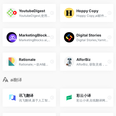
YoutubeDigest
Hoppy Copy
YoutubeDigest,使用ChatGPT对YouTube油管视频进行摘要总结
Hoppy Copy,ai邮件撰写工具,撰写高转化率电子邮件，速度提高 10 倍
MarketingBlocks ai
Digital Stories
MarketingBlocks ai,你的AI营销助理,帮助快速写各类文案
Digital Stories,Yarnit 通过减少讲故事的时间、成本和复杂性，使数字内容的创建变得容易
Rationale
AIforBiz
Rationale,一款AI辅助决策工具,擅长利弊分析和SWOT分析
AIforBiz, 获取灵感，将AI融入你的业务
ai翻译
讯飞翻译
彩云小译
讯飞翻译,基于人工智能ai讯飞智能翻译平台,支持多种文档格式、文本、语音、图片的互译
彩云小译,在线翻译网页版,app,插件基于AI翻译模式的国产翻译工具