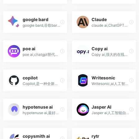
google bard
Claude
google bard,谷歌bard ai,给你最新、高质量的回复
claude ai,ChatGPT强大对手!编程超强Claude 3.7 Sonnet(需要'科-学- 上-网才能正常访问)
poe ai
Copy ai
poe ai,chatgpt替代方案,来自Quora的对话式人工智能聊天机器人
Copy ai,强大的在线人工智能写作工具软件
copilot
Writesonic
Copilot,是一种全新的工作方式。它与你一起工作，嵌入在数百万人每天使用的应用中：Word、Excel、PowerPoint、Outlook、Teams 等等
Writesonic,ai人工智能写作工具软件网站
hypotenuse ai
Jasper AI
hypotenuse ai,最好的免费Al文案写作工具之一
Jasper ai人工智能自动写作网站软件工具
copysmith ai
rytr