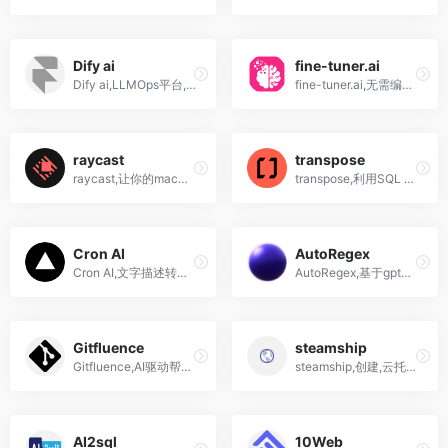
Dify ai
fine-tuner.ai
Dify ai,LLMOps平台,提供AI 聊天机器人,代码转换器,SQL 生成器,新闻内容编写,创意脚本等
fine-tuner.ai,无需编码即可构建您自己的AI服务
raycast
transpose
raycast,让你的mac电脑变得更加智能的软件
transpose,利用SQL API,REST API,探索和集成实时区块链数据到任何规模的应用程序
Cron AI
AutoRegex
Cron AI,文字描述转换为cron作业语言
AutoRegex,基于gpt根据文本描述，自动生成正则表达式
Gitfluence
steamship
Gitfluence,AI驱动帮助找到正确的Git命令
steamship,创建,云托管,分享ai应用,GPT4 API免费用,steamship注册,怎么使用中文
AI2sql
10Web