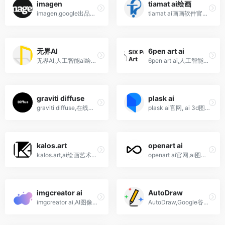
imagen
tiamat ai绘画
imagen,google出品的ai绘画,作画神器软件工具生成网站
tiamat ai画画软件官网,人工智能,绘画助手软件下载
无界AI
6pen art ai
无界AI,人工智能ai绘画,作图工具网站软件,炼丹
6pen art ai,人工智能自动绘画软件
graviti diffuse
plask ai
graviti diffuse,在线网页版StableDiffusion WebUI,SD-WebUI
plask ai官网, ai 3d图片生成工具
kalos.art
openart ai
kalos.art,ai绘画艺术图片展示交易社区平台
openart ai官网,ai图像生成器,编辑器,prompt提示词,模型训练
imgcreator ai
AutoDraw
imgcreator ai,AI图像生成工具,文生图,图生图,ai背景图片,室内设计
AutoDraw,Google谷歌出品的在线AI绘画工具