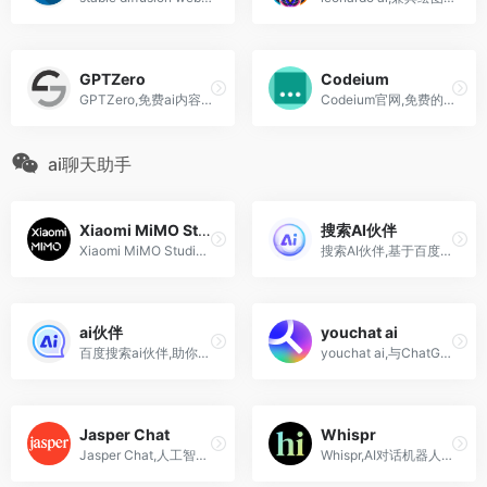
GPTZero
Codeium
GPTZero,免费ai内容检测工具,chatgpt内容生成
Codeium官网,免费的 AI 驱动...
ai聊天助手
Xiaomi MiMO Studio
搜索AI伙伴
Xiaomi MiMO Studio是小米公司于2025年12月16日正式上线的在线AI聊天服务，旨在为用户提供其最新开源大模型Xiaomi MiMo-V2-Flash的直接体验平台
搜索AI伙伴,基于百度文心一言深度学习的AI智能助手
ai伙伴
youchat ai
百度搜索ai伙伴,助你高效解答问题,帮你进行内容理解,激发灵感和想象
youchat ai,与ChatGPT类似功能聊天机器人
Jasper Chat
Whispr
Jasper Chat,人工智能AI文章内容写作助手,ai绘画,聊天机器人
Whispr,AI对话机器人,机器学习和自然语言处理微调的人工智能