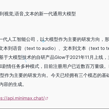
文本到视觉,语音,文本的新一代通用大模型
家新一代人工智能公司，以大模型作为主要的研发方向，
）、文本到语音（text to audio）、文本到文本（text to
于大模型技术的自研产品Glow于2021年11月上线
剧情任务多种模式，目前注册用户已近数百万量级。Mi
以大模型作为主要的研发方向。今天已经拥有三个模态的基
内容的生成。
ps://api.minimax.chat/