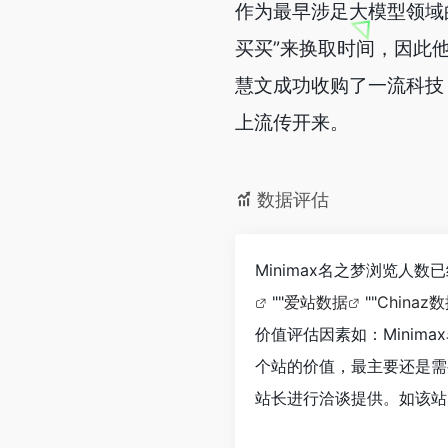
作为最早涉足大模型领域
买买”来换取时间，因此
慧文成功收购了一流科技
上流传开来。
数据评估
Minimax名之梦浏览人
""
爱站数据
""
Chinaz
价值评估因素如：Mini
个站的价值，最主要还是需
站长进行洽谈提供。如该站的