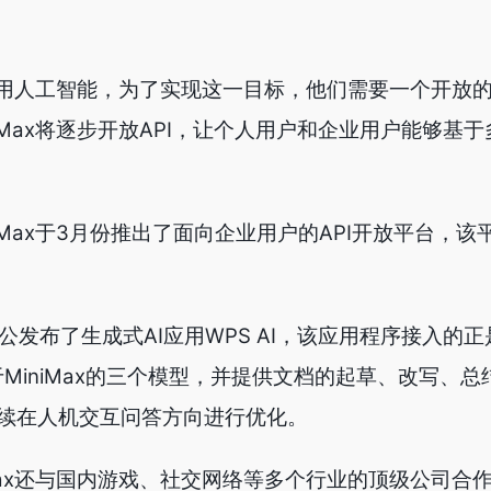
现通用人工智能，为了实现这一目标，他们需要一个开放
iMax将逐步开放API，让个人用户和企业用户能够基
iMax于3月份推出了面向企业用户的API开放平台，该
办公发布了生成式AI应用WPS AI，该应用程序接入的正是M
基于MiniMax的三个模型，并提供文档的起草、改写、
续在人机交互问答方向进行优化。
Max还与国内游戏、社交网络等多个行业的顶级公司合