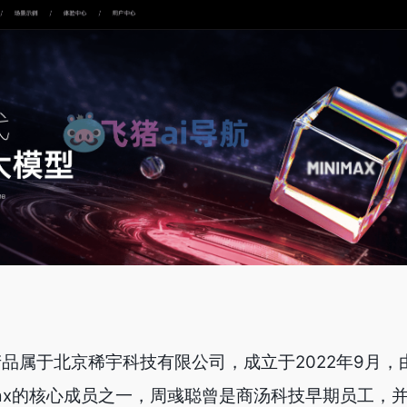
产品属于北京稀宇科技有限公司，成立于2022年9月
Max的核心成员之一，周彧聪曾是商汤科技早期员工，