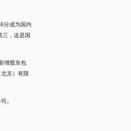
88分成为国内
名第三，这是国
，新增股东包
（北京）有限
公司。