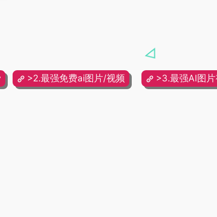
费
>2.最强免费ai图片/视频
>3.最强AI图