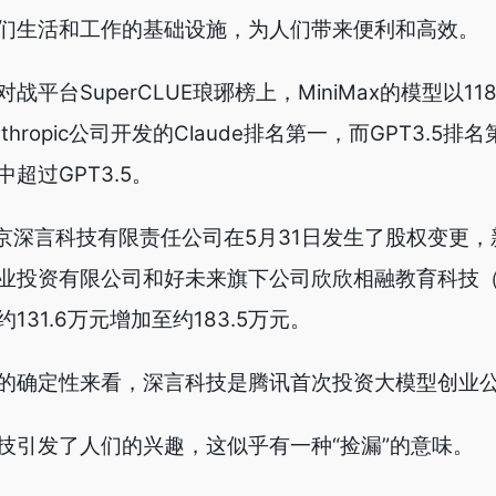
们生活和工作的基础设施，为人们带来便利和高效。
平台SuperCLUE琅琊榜上，MiniMax的模型以11
hropic公司开发的Claude排名第一，而GPT3.5排
超过GPT3.5。
北京深言科技有限责任公司在5月31日发生了股权变更
业投资有限公司和好未来旗下公司欣欣相融教育科技
31.6万元增加至约183.5万元。
的确定性来看，深言科技是腾讯首次投资大模型创业
技引发了人们的兴趣，这似乎有一种“捡漏”的意味。