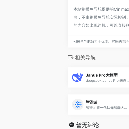
本站别摸鱼导航提供的Mini
向，不由别摸鱼导航实际控制，在
的内容如出现违规，可以直接
别摸鱼导航致力于优质、实用的网络
相关导航
Janus Pro大模型
deepseek Janus Pro,来自用于图像理解和生成的统一多模
智谱ai
智谱ai,新一代认知智能大模型,最具OpenAI气质和水准”的 AI 公司
暂无评论