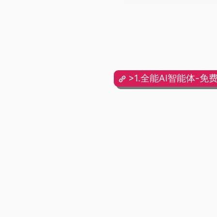
>1.全能AI智能体-免