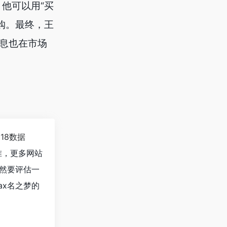
他可以用“买
购。最终，王
消息也在市场
118数据
准，更多网站
当然要评估一
ax名之梦的