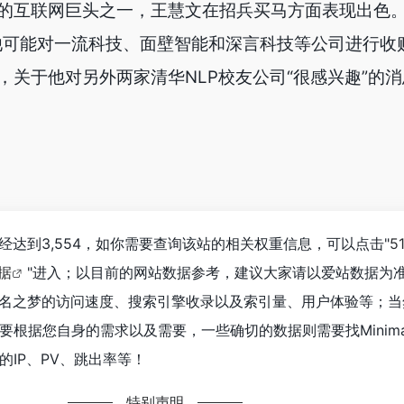
的互联网巨头之一，王慧文在招兵买马方面表现出色。
他可能对一流科技、面壁智能和深言科技等公司进行收
，关于他对另外两家清华NLP校友公司“很感兴趣”的
数已经达到3,554，如你需要查询该站的相关权重信息，可以点击"
5
数据
"进入；以目前的网站数据参考，建议大家请以爱站数据为
max名之梦的访问速度、搜索引擎收录以及索引量、用户体验等；
要根据您自身的需求以及需要，一些确切的数据则需要找Minim
IP、PV、跳出率等！
特别声明