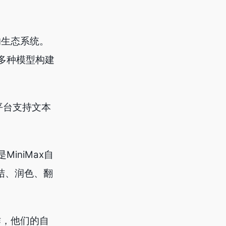
的生态系统。
于多种模型构建
平台支持文本
iniMax自
总结、润色、翻
作，他们的自