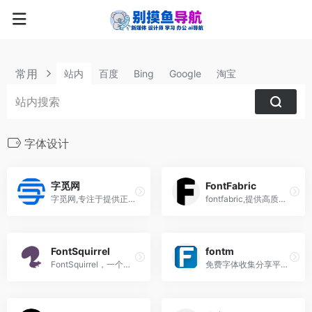
常用
站内
百度
Bing
Google
淘宝
字体设计
字觅⽹
FontFabric
字觅⽹,专注于提供正版字体授权的公司
fontfabric,提供高质量字体设计和制作的平台
FontSquirrel
fontm
FontSquirrel，一个提供高质量商业字体下载网站
免费字体收集分享平台,英文字体、图形字体、装饰符号、哥特式字体、节日字体等