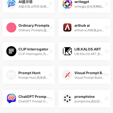
AI提示语
writegpt
AI提示语,ai写作,绘画,应用搭建,运行和推广的基础平台
writegpt,在任意网站使用chatgpt prompt提示词助手插件
Ordinary Prompts
arthub ai
Ordinary Prompts,提供AI生成的提示词,给写作,教学或营销等领域灵感
arthub ai,AI绘画,prompt提示词,生成艺术图片共享社区平台
CLIP Interrogator
LIB.KALOS.ART
CLIP Interrogator,为你生成图片对应的提示词文字
LIB.KALOS.ART,全球最大的艺术家社区
Prompt Hunt
Visual Prompt Builder
Prompt Hunt,简单易用的AI绘画,Prompt提示词网站
Visual Prompt Builder,可视化AI提示语选择和搭建
ChatGPT Prompt Genius
promptvine
ChatGPT Prompt Genius,免费开源的ChatGPT Prompt浏览器插件
promptvine,由社区驱动的收藏,收录最佳的ChatGPT prompt提示词