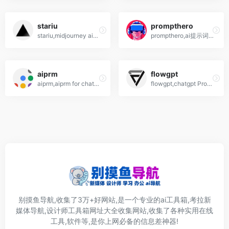
stariu
prompthero
stariu,midjourney ai绘画提示词,关键词,prompts生成网站提示词辅助
prompthero,ai提示词 prompt生成工具网站
aiprm
flowgpt
aiprm,aiprm for chatgpt插件,prompt提示词语网站
flowgpt,chatgpt Prompt提示语网站,ChatGPT聊天指令问答模板社区
别摸鱼导航,收集了3万+好网站,是一个专业的ai工具箱,考拉新
媒体导航,设计师工具箱网址大全收集网站,收集了各种实用在线
工具,软件等,是你上网必备的信息差神器!