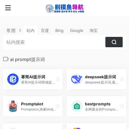
常用
站内
百度
Bing
Google
淘宝
ai prompt提示词
幂简AI提示词
deepseek提示词
幂简AI提示词商城提供3000+优质提示词模板，通过变量自定义，一键生成高质量Prompt，免费试用，满意再购买
deepseek提示词,最全r1,v3官方提示词合集,13个核心应用场景,30个高级指令
Promptalot
bestprompts
Promptalot,海量Midjourney提示词网站+Promptalot Helper插件
全网最全的Prompts网站,提供精选最好的Prompts,能够适配GPT3.5、GPT4、通义千问、文心一言、讯飞星火等大模型。