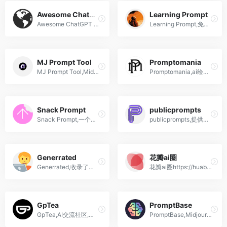
Awesome ChatGPT Prompts
Learning Prompt
Awesome ChatGPT Prompts,ChatGPT模型的prompts提示词示例集合
Learning Prompt,免费的Prompt Engineering教程,ChatGPT和Midjourney教程
MJ Prompt Tool
Promptomania
MJ Prompt Tool,MidJourney Prompt提示词网站,直接上传图像
Promptomania,ai绘画提示词生成器网站 Midjourney,Stable Diffusion,DreamStudio
Snack Prompt
publicprompts
Snack Prompt,一个社区驱动的prompt提示词平台
publicprompts,提供预训练的AI绘图模型和提示词prompt 生成的网站
Generrated
花瓣ai圈
Generrated,收录了大量DALL.E 2关键词指令的网站
花瓣ai圈https://huaban.com/ai,高清ai绘画图片素材,模板,Prompt提示词网站
GpTea
PromptBase
GpTea,AI交流社区,分享大量ChatGPT提示词
PromptBase,Midjourney,ChatGPT,Stable Diffusion,DALLE提示词买卖市场