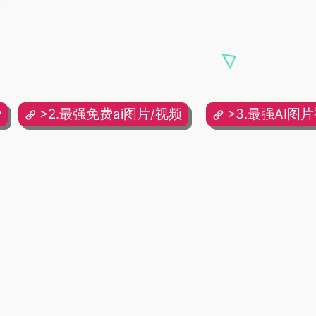
费
>2.最强免费ai图片/视频
>3.最强AI图