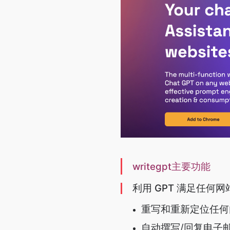
writegpt主要功能
利用 GPT 满足任何
重写和重新定位任何
自动撰写/回复电子