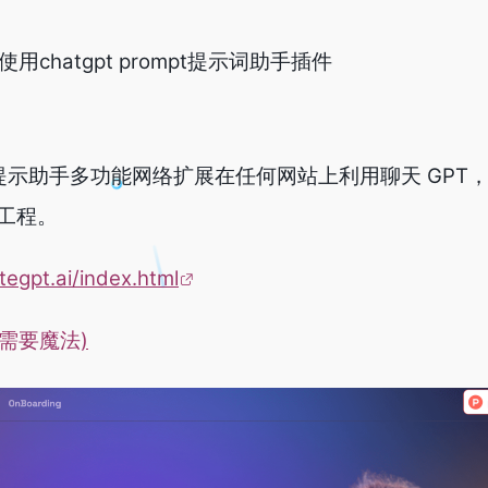
使用chatgpt prompt提示词助手插件
 提示助手
多功能网络扩展在任何网站上利用聊天 GPT
工程。
itegpt.ai/index.html
需要魔法
)