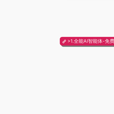
>1.全能AI智能体-免