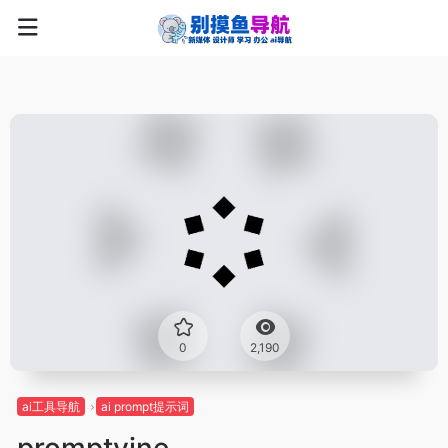
0
2,190
ai工具导航
ai prompt提示词
promptvine