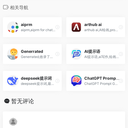
相关导航
aiprm
arthub ai
aiprm,aiprm for chatgpt插件,prompt提示词语网站
arthub ai,AI绘画,prompt提示词,生成艺术图片共享社区平台
Generrated
AI提示语
Generrated,收录了大量DALL.E 2关键词指令的网站
AI提示语,ai写作,绘画,应用搭建,运行和推广的基础平台
deepseek提示词
ChatGPT Prompt Genius
deepseek提示词,最全r1,v3官方提示词合集,13个核心应用场景,30个高级指令
ChatGPT Prompt Genius,免费开源的ChatGPT Prompt浏览器插件
暂无评论