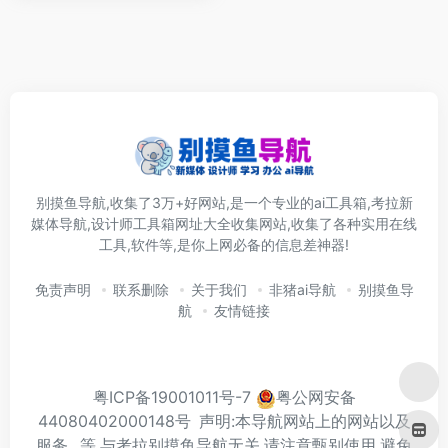
别摸鱼导航,收集了3万+好网站,是一个专业的ai工具箱,考拉新
媒体导航,设计师工具箱网址大全收集网站,收集了各种实用在线
工具,软件等,是你上网必备的信息差神器!
免责声明
联系删除
关于我们
非猪ai导航
别摸鱼导
航
友情链接
粤ICP备19001011号-7
粤公网安备
44080402000148号
声明:本导航网站上的网站以及
服务...等,与考拉别摸鱼导航无关,请注意甄别使用,避免