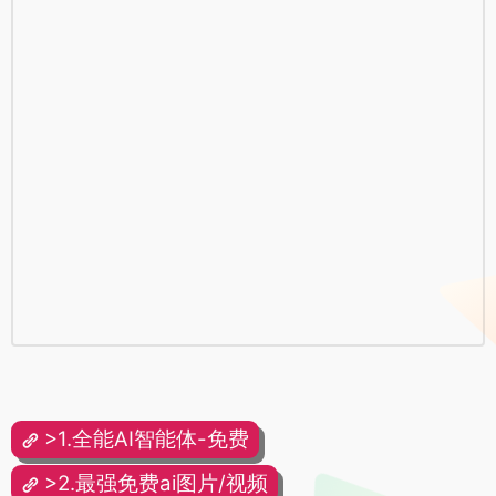
>1.全能AI智能体-免费
>2.最强免费ai图片/视频