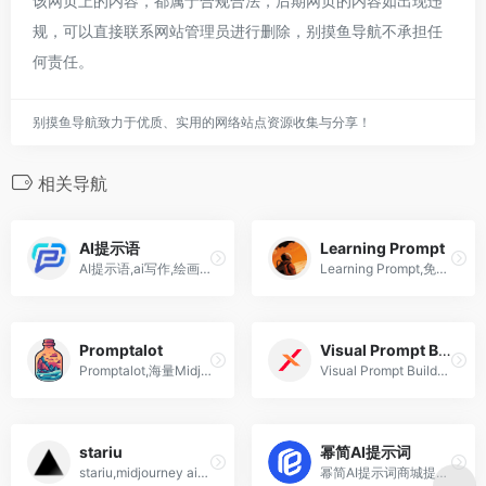
该网页上的内容，都属于合规合法，后期网页的内容如出现违
规，可以直接联系网站管理员进行删除，别摸鱼导航不承担任
何责任。
别摸鱼导航致力于优质、实用的网络站点资源收集与分享！
相关导航
AI提示语
Learning Prompt
AI提示语,ai写作,绘画,应用搭建,运行和推广的基础平台
Learning Prompt,免费的Prompt Engineering教程,ChatGPT和Midjourney教程
Promptalot
Visual Prompt Builder
Promptalot,海量Midjourney提示词网站+Promptalot Helper插件
Visual Prompt Builder,可视化AI提示语选择和搭建
stariu
幂简AI提示词
stariu,midjourney ai绘画提示词,关键词,prompts生成网站提示词辅助
幂简AI提示词商城提供3000+优质提示词模板，通过变量自定义，一键生成高质量Prompt，免费试用，满意再购买