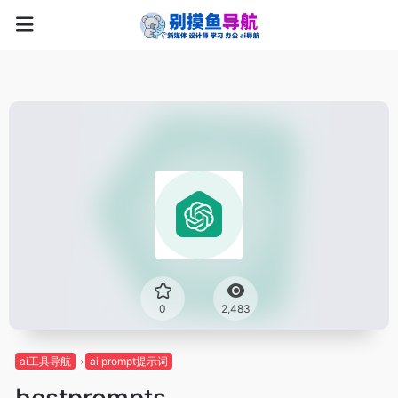
0
2,483
ai工具导航
ai prompt提示词
bestprompts