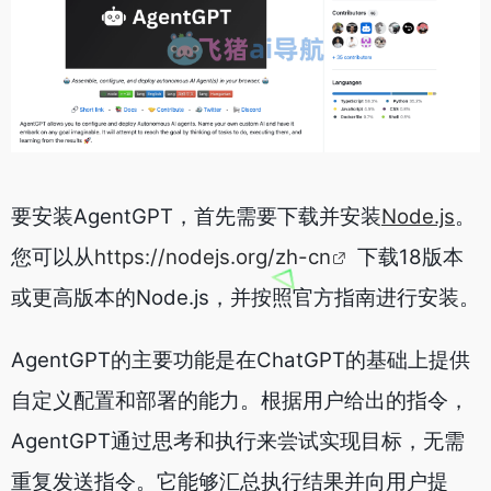
要安装AgentGPT，首先需要下载并安装
Node.js
。
您可以从
https://nodejs.org/zh-cn
下载18版本
或更高版本的Node.js，并按照官方指南进行安装。
AgentGPT的主要功能是在ChatGPT的基础上提供
自定义配置和部署的能力。根据用户给出的指令，
AgentGPT通过思考和执行来尝试实现目标，无需
重复发送指令。它能够汇总执行结果并向用户提