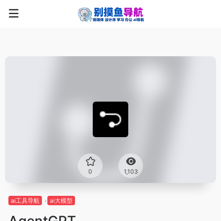
0
1,103
ai工具导航
ai大模型
AgentGPT