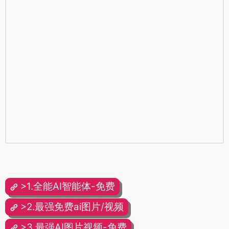
>1.全能AI智能体-免费
>2.最强免费ai图片/视频
>3.最强AI图片视频-免费