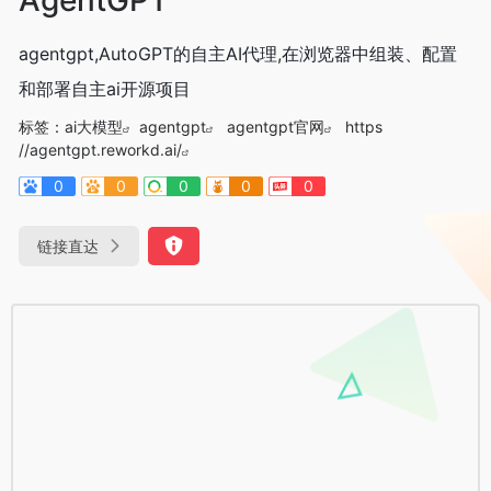
agentgpt,AutoGPT的自主AI代理,在浏览器中组装、配置
和部署自主ai开源项目
标签：
ai大模型
agentgpt
agentgpt官网
https
//agentgpt.reworkd.ai/
0
0
0
0
0
链接直达