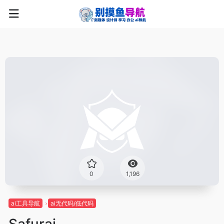
0
1,196
ai工具导航
ai无代码/低代码
Safurai