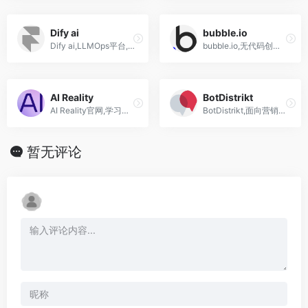
Dify ai
bubble.io
Dify ai,LLMOps平台,提供AI 聊天机器人,代码转换器,SQL 生成器,新闻内容编写,创意脚本等
bubble.io,无代码创建自己的app的平台网站
AI Reality
BotDistrikt
AI Reality官网,学习和创建增强现实与人工智能
BotDistrikt,面向营销人员、客户服务人员、数据分析师的无代码聊天机器人平台
暂无评论