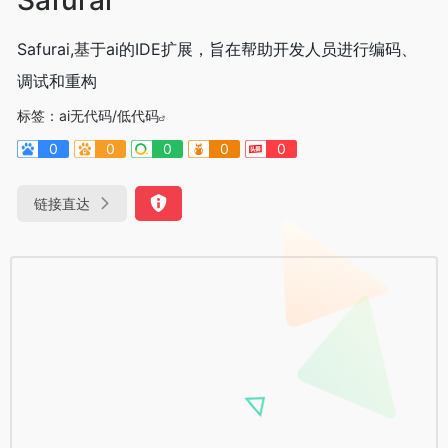
Safurai,基于ai的IDE扩展，旨在帮助开发人员进行编码、
调试和重构
标签：
ai无代码/低代码
0
0
0
0
0
链接直达