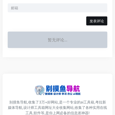
发表评论
暂无评论...
别摸鱼导航,收集了3万+好网站,是一个专业的ai工具箱,考拉新
媒体导航,设计师工具箱网址大全收集网站,收集了各种实用在线
工具,软件等,是你上网必备的信息差神器!