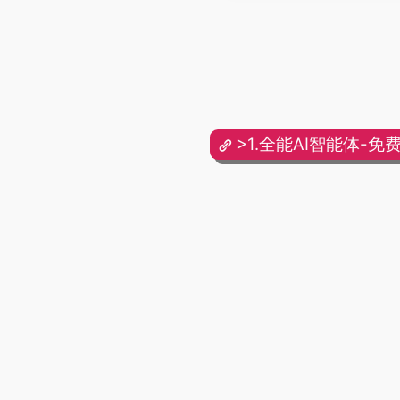
>1.全能AI智能体-免