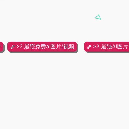
费
>2.最强免费ai图片/视频
>3.最强AI图