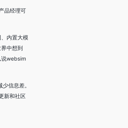
的产品经理可
图、内置大模
世界中想到
websim
来减少信息差。
的更新和社区