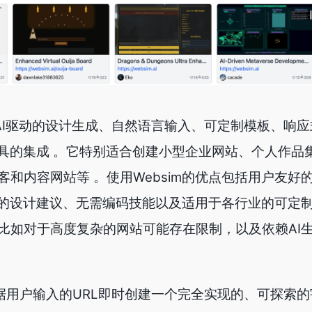
括AI驱动的设计生成、自然语言输入、可定制模板、响
工具的集成 。它特别适合创建小型企业网站、个人作品
和内容网站等 。使用Websim的优点包括用户友好
动的设计建议、无需编码技能以及适用于各行业的可定制
比如对于高度复杂的网站可能存在限制，以及依赖AI
根据用户输入的URL即时创建一个完全实现的、可探索