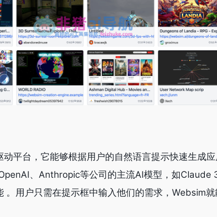
AI驱动平台，它能够根据用户的自然语言提示快速生成
AI、Anthropic等公司的主流AI模型，如Claude 3.
功能 。用户只需在提示框中输入他们的需求，Websim