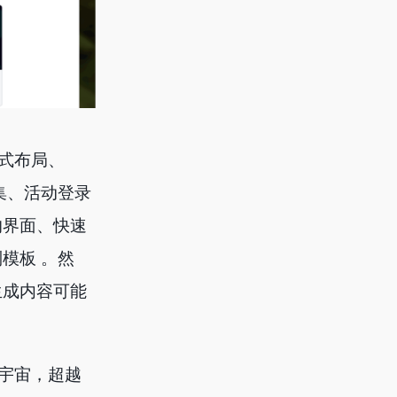
应式布局、
集、活动登录
的界面、快速
模板 。然
生成内容可能
的宇宙，超越