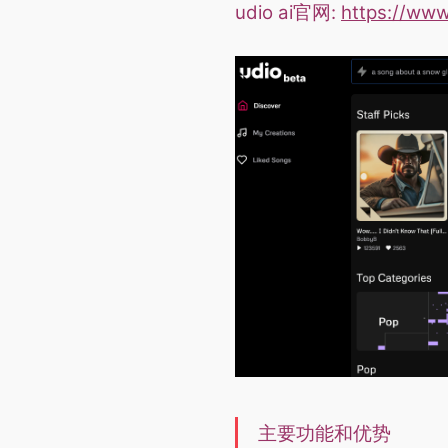
udio ai官网:
https://www
主要功能和优势