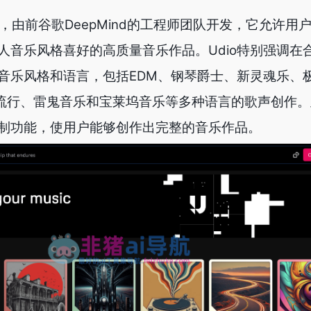
成器，由前谷歌DeepMind的工程师团队开发，它允许用
人音乐风格喜好的高质量音乐作品。Udio特别强调在
音乐风格和语言，包括EDM、钢琴爵士、新灵魂乐、
幻流行、雷鬼音乐和宝莱坞音乐等多种语言的歌声创作。此
制功能，使用户能够创作出完整的音乐作品。