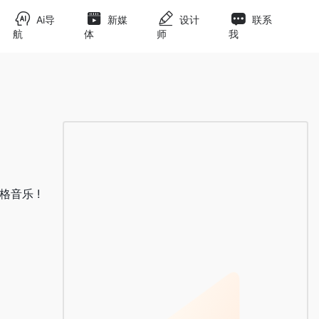
Ai导
新媒
设计
联系
航
体
师
我
格音乐 !