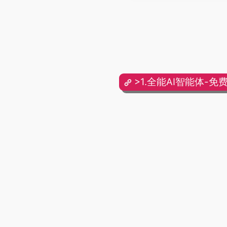
>1.全能AI智能体-免