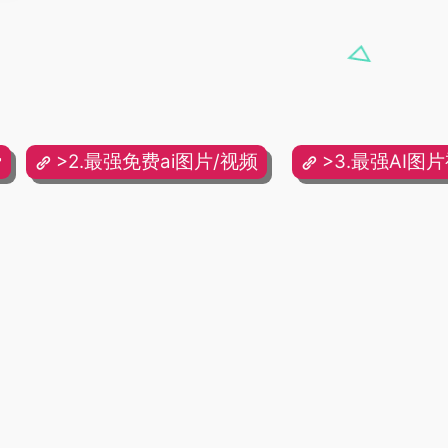
费
>2.最强免费ai图片/视频
>3.最强AI图