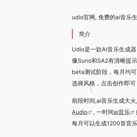
udio官网, 免费的ai
简介
Udio是一款AI音乐生
像Suno和SA2有清
beta测试阶段，每月均
选择风格，点击创作即可
前段时间,ai音乐生成大火
Audio
, 一时间
ai音乐
每月可以生成1200首音乐