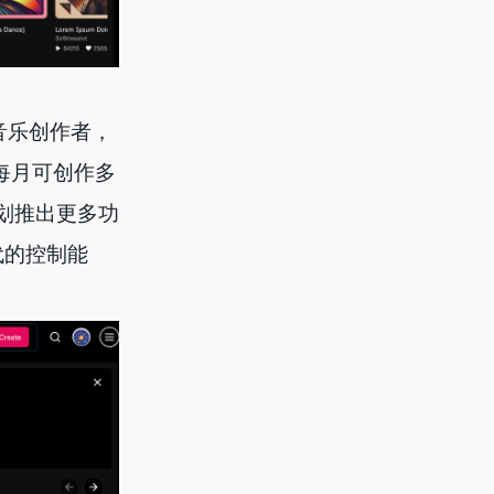
音乐创作者，
户每月可创作多
计划推出更多功
代的控制能