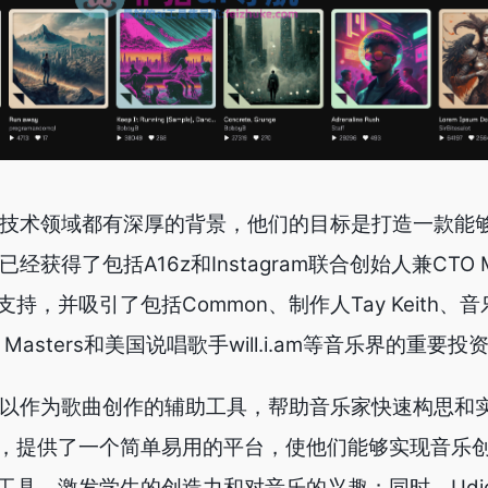
乐和技术领域都有深厚的背景，他们的目标是打造一款能
获得了包括A16z和Instagram联合创始人兼CTO Mike
，并吸引了包括Common、制作人Tay Keith、
ited Masters和美国说唱歌手will.i.am等音乐界的重要
，可以作为歌曲创作的辅助工具，帮助音乐家快速构思和
，提供了一个简单易用的平台，使他们能够实现音乐
工具，激发学生的创造力和对音乐的兴趣；同时，Udi