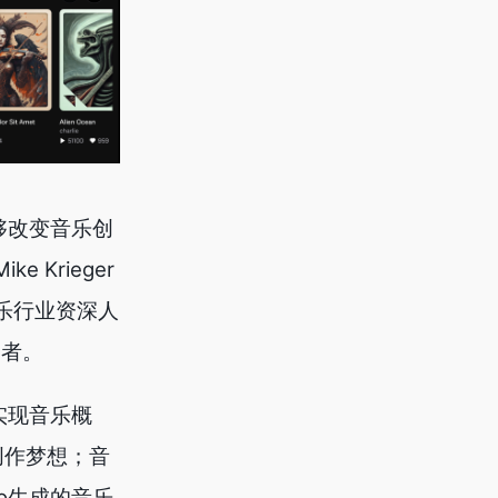
够改变音乐创
 Krieger
音乐行业资深人
投资者。
实现音乐概
创作梦想；音
o生成的音乐