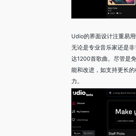
Udio的界面设计注重
无论是专业音乐家还是非音
达1200首歌曲。尽管是
能和改进，如支持更长的
力。