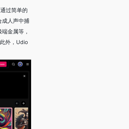
户通过简单的
合成人声中捕
极端金属等，
外，Udio