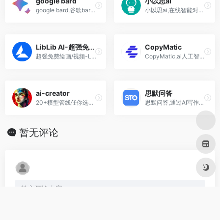
google bard
小以思ai
google bard,谷歌bard ai,给你最新、高质量的回复
小以思ai,在线智能对话,AI写作创作神器,聊天机器人,文案生成器平台
LibLib AI-超强免费绘画/视频
CopyMatic
超强免费绘画/视频-LiblibAI,中国领先的AI创作平台与模型社区,提供SD模型下载,在线生成及工作流服务
CopyMatic,ai人工智能自动写作网站软件工具
ai-creator
思默问答
20+模型管线任你选择，写实、中国风、3D、二次元、动漫等多种风格不限题材
思默问答,通过AI写作问答，绘画,让您的工作、生活、娱乐更具多样化
暂无评论