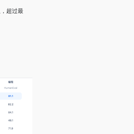
梯队，超过最