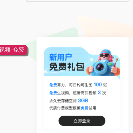
片视频-免费