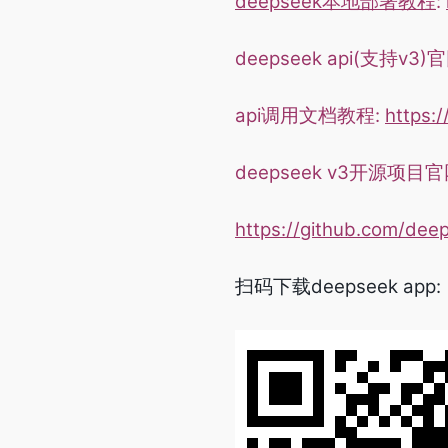
deepseek本地部署教程
:
deepseek api(支持v3)
api调用文档教程:
https:
deepseek v3开源项目官
https://github.com/de
扫码下载deepseek app: