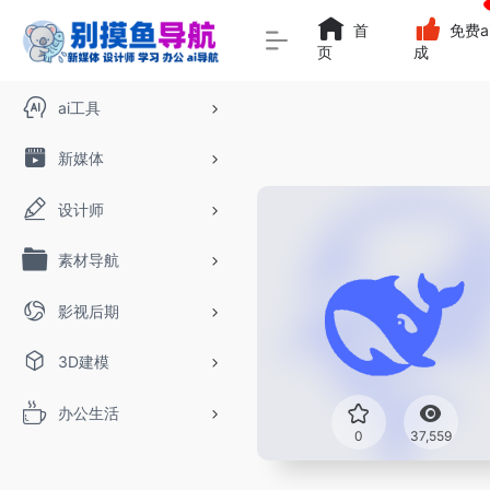
首
免费a
页
成
ai工具
新媒体
设计师
素材导航
影视后期
3D建模
办公生活
0
37,559