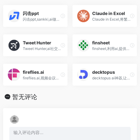
闪击ppt
Claude in Excel
闪击ppt,sankki,ai做ppt网站,人工智能一键自动生成
Claude in Excel,将繁琐的数据分析转变为直观的视觉洞察
Tweet Hunter
finsheet
Tweet Hunter,ai社交媒体助手服务,Twitter灵感写作工具
finsheet,利用ai,提供获得最高质量的全球股票、外汇和 密码数据
fireflies.ai
decktopus
fireflies.ai,视频会议助手,专业的智能会议记录工具
decktopus ai神器,让专业PPT 制作触手可得,无需设计经验,快速生成演示文稿
暂无评论