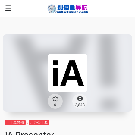
0
2,843
ai工具导航
ai办公工具
iA Presenter