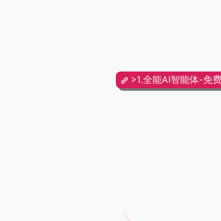
>1.全能AI智能体-免