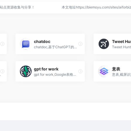
站点资源收集与分享！
本文地址https://biemoyu.com/sites/aifor
chatdoc
Tweet Hu
成工具
chatdoc,基于ChatGPT的文件阅读助手,人工智能
gpt for work
意表
邮件，速度提高 10 倍
gpt for work,Google表格和文档使用chatgpt插件