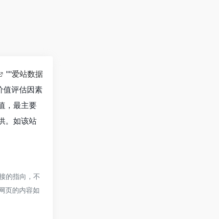
""
爱站数据
价值评估因素
价值，最主要
提供。如该站
链接的指向，不
期网页的内容如