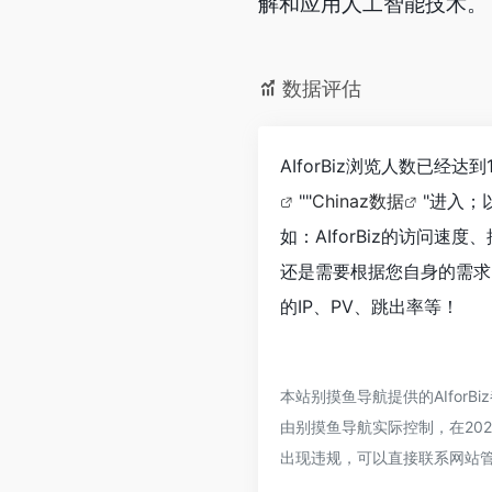
解和应用人工智能技术。
数据评估
AIforBiz浏览人数已经
""
Chinaz数据
"进入；
如：AIforBiz的访问
还是需要根据您自身的需求以
的IP、PV、跳出率等！
本站别摸鱼导航提供的AIfo
由别摸鱼导航实际控制，在202
出现违规，可以直接联系网站