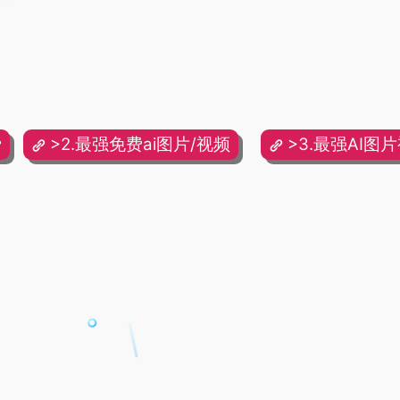
费
>2.最强免费ai图片/视频
>3.最强AI图