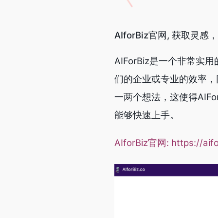
AIforBiz官网, 获取灵
AIForBiz是一个非
们的企业或专业的效率，
一两个想法，这使得AIF
能够快速上手。
AIforBiz官网:
https://aif