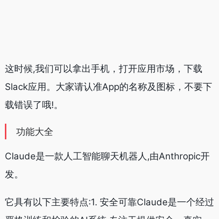
功能大全
Claude是一款人工智能聊天机器人,由Anthropic开
发。
它具有以下主要特点:1. 安全可靠Claude是一个经过
严格训练和检验的AI系统,专注于提供安全、真实、
可靠的回复。它不会产生有害、不实或不适宜的回
复内容。
2. 易于交互您可以通过简单的文本输入与Claude进
行交互。无需下载任何应用,直接在claude.ai网站或
第三方平台上与Claude聊天即可。它会自动记录对