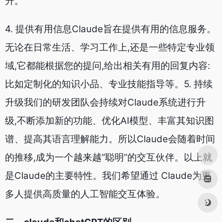
级,不断添加新的功能、优化AI模型、丰富其知识图
谱、提高其语言理解能力。所以Claude会随着时间
的推移,成为一个越来越“聪明”的交互伙伴。以上就
是Claude的主要特性。我们希望通过 Claude为更
多人提供高质量的人工智能交互体验。
二。claude和chatGPT的区别
Claude
应用 上午 9:19
Claude和ChatGPT都是人工智能聊天机器人,但在
具体实现和功能方面有一定差别:1. 开发公司不同
Claude是由Anthropic开发的AI助手,ChatGPT是