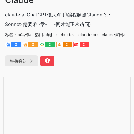
claude ai,ChatGPT强大对手!编程超强Claude 3.7
Sonnet(需要'科-学- 上-网才能正常访问)
标签：
ai写作
热门ai项目
claude
claude ai
claude官网
0
0
0
0
0
链接直达