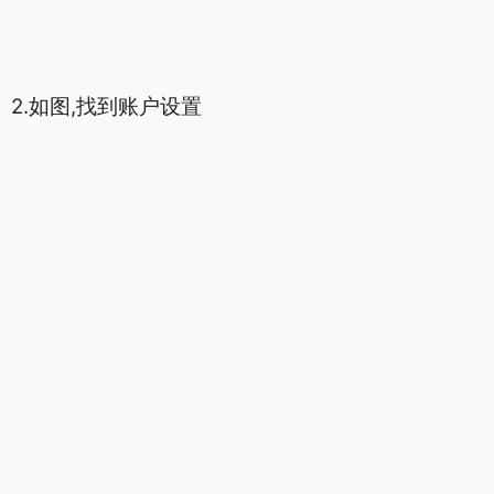
3.如图,点击密码,开始设置密码: