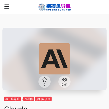
0
12,911
ai工具导航
ai写作
热门ai项目
Claude