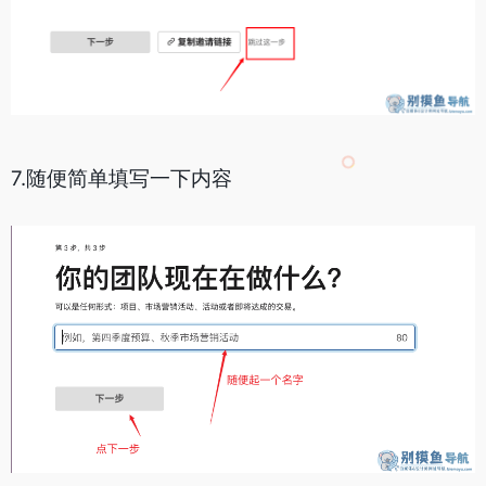
7.随便简单填写一下内容