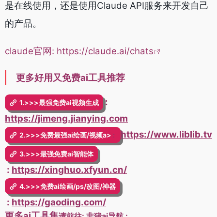
是在线使用，还是使用Claude API服务来开发自己
的产品。
claude官网:
https://claude.ai/chats
更多好用又免费ai工具推荐
:
1.>>>最强免费ai视频生成
https://jimeng.jianying.com
https://www.liblib.tv
2.>>>免费最强ai绘画/视频a>
:
3.>>>最强免费ai智能体
:
https://xinghuo.xfyun.cn/
4.>>>免费ai绘画/ps/改图/神器
:
https://gaoding.com/
更多ai工具集
请前往: 非猪
ai导航
: