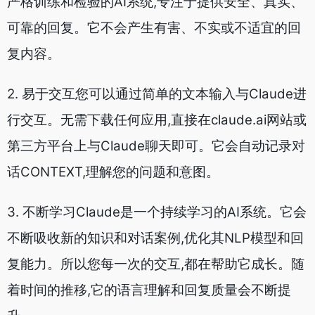
话CONTEXT,理解您的问题和意图。
3. 不断学习Claude是一个持续学习的AI系统。它会
不断吸收新的知识和对话案例,优化其NLP模型和回
复能力。所以您每一次的交互,都在帮助它成长。随
着时间的推移,它的语言理解和回复质量会不断提
升。
4. 提供有用信息Claude旨在提供有用的信息服务。
无论在日常生活、学习工作上,还是一些特定专业领
域,它都能根据您的提问,给出相关有用的回复内容:
比如定制化的知识小品、专业技能指导等。5. 持续
升级我们的研发团队会持续对Claude系统进行升