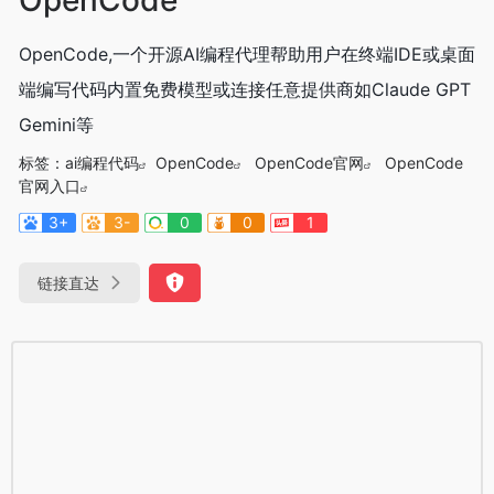
OpenCode,一个开源AI编程代理帮助用户在终端IDE或桌面
端编写代码内置免费模型或连接任意提供商如Claude GPT
Gemini等
标签：
ai编程代码
OpenCode
OpenCode官网
OpenCode
官网入口
3+
3-
0
0
1
链接直达