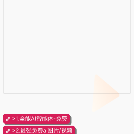
>1.全能AI智能体-免费
>2.最强免费ai图片/视频