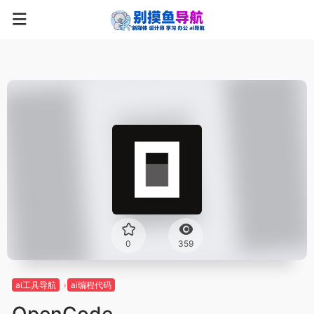
0
359
ai工具导航
ai编程代码
OpenCode