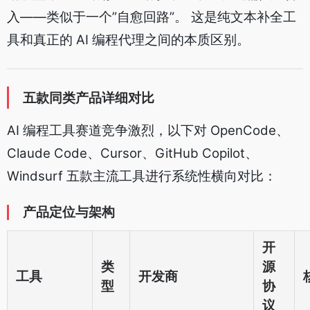
入——类似于一个”自愈回路”。 这是纯文本补全工
具和真正的 AI 编程代理之间的本质区别。
五款同类产品详细对比
AI 编程工具赛道竞争激烈，以下对 OpenCode、
Claude Code、Cursor、GitHub Copilot、
Windsurf 五款主流工具进行系统性横向对比：
产品定位与架构
开
类
源
工具
开发商
型
协
议