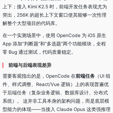
上下；接入 Kimi K2.5 时，前端开发任务表现尤为
突出，256K 的超长上下文窗口使其能够一次性理
解整个大型项目的代码库。
在一个实测场景中，使用 OpenCode 为 iOS 原生
App 添加”判断题”和”多选题”两个功能模块，全程
零 Bug 通过测试，代码质量稳定。
前端与后端表现差异
需要客观指出的是，OpenCode 在
前端任务
（UI 组
件、样式调整、React/Vue 逻辑）上的表现普遍优
于后端任务（复杂业务逻辑、数据库设计、分布式
系统）。 这并非工具本身的架构问题，而是底层模
型能力的体现——当接入 Claude Opus 这类强推理