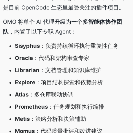
是目前 OpenCode 生态里最受关注的插件项目。
OMO 将单个 AI 代理升级为一个
多智能体协作团
队
，内置了以下专职 Agent：
Sisyphus
：负责持续循环执行重复性任务
Oracle
：代码和架构审查专家
Librarian
：文档管理和知识库维护
Explore
：项目结构探索和依赖分析
Atlas
：多仓库联动协调
Prometheus
：任务规划和执行编排
Metis
：策略分析和决策辅助
Momus
：代码质量批评和改进建议