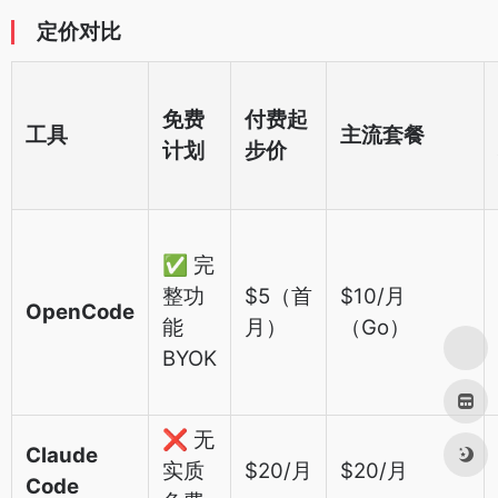
定价对比
免费
付费起
工具
主流套餐
计划
步价
✅ 完
整功
$5（首
$10/月
OpenCode
能
月）
（Go）
BYOK
❌ 无
Claude
实质
$20/月
$20/月
Code