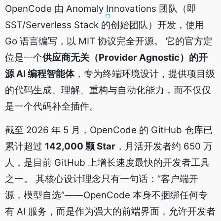
OpenCode 由 Anomaly Innovations 团队（即
SST/Serverless Stack 的创始团队）开发，使用
Go 语言编写，以 MIT 协议完全开源。 它的官方定
位是一个
供应商无关（Provider Agnostic）的开
源 AI 编程智能体
，专为终端环境设计，提供项目级
的代码生成、理解、重构与自动化能力，而不仅仅
是一个代码补全插件。
截至 2026 年 5 月，OpenCode 的 GitHub 仓库已
累计超过
142,000 颗 Star
，月活开发者约 650 万
人，是目前 GitHub 上增长速度最快的开发者工具
之一。 其核心设计理念只有一句话：”客户端开
源，模型自选”——OpenCode 本身不捆绑任何专
有 AI 服务，而是作为强大的前端界面，允许开发者