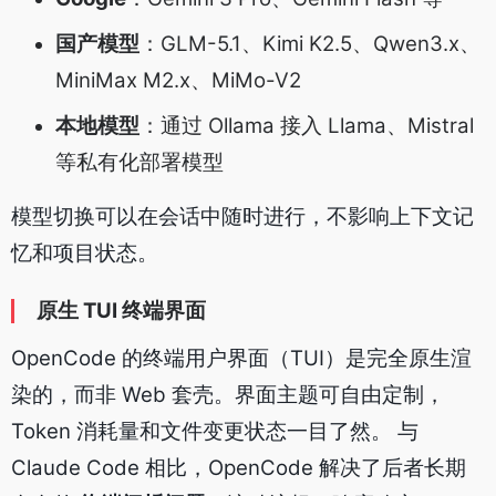
国产模型
：GLM-5.1、Kimi K2.5、Qwen3.x、
MiniMax M2.x、MiMo-V2
本地模型
：通过 Ollama 接入 Llama、Mistral
等私有化部署模型
模型切换可以在会话中随时进行，不影响上下文记
忆和项目状态。
原生 TUI 终端界面
OpenCode 的终端用户界面（TUI）是完全原生渲
染的，而非 Web 套壳。界面主题可自由定制，
Token 消耗量和文件变更状态一目了然。 与
Claude Code 相比，OpenCode 解决了后者长期