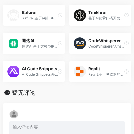
Safurai
Trickle ai
Safurai,基于ai的IDE扩展，旨在帮助开发人员进行编码、调试和重构
基于AI的零代码开发工具，用户可以通过自然语言描述需求，快速生成网页、表单和应用，支持一键部署访问，Trickle适合小商家、创业者、设计师和普通开发者。
通达AI
CodeWhisperer
通达AI,基于大模型的AI数字员工,智能客服,销售顾问,行政助手,文案写作等
CodeWhisperer,Amazon亚马逊推出的实时AI编程助手
AI Code Snippets
Replit
AI Code Snippets,基于chaGPT和GPT4的低代码编程平台
Replit,基于浏览器的ai云端协同开发平台，可用于构建开发环境、实时协作、托管网络应用等
暂无评论