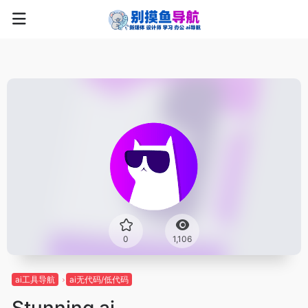
0
1,106
ai工具导航
ai无代码/低代码
Stunning ai