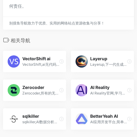
何责任。
别摸鱼导航致力于优质、实用的网络站点资源收集与分享！
相关导航
VectorShift ai
Layerup
VectorShift,ai无代码界面构建自动化工作流,Al应用自动化构建平台
Layerup,下一代生成式人工智能分析，你的个人数据科学家
Zerocoder
AI Reality
Zerocoder,所有的无代码开发任务只需支付一笔固定的月费
AI Reality官网,学习和创建增强现实与人工智能
sqlkiller
BetterYeah AI
sqlkiller,AI数据分析助手,自动生成检查sql,辅助生成Excel公式
AI应用开发平台,简单、易用,API无缝集成至企业系统,斑头雁BetterYeah AI