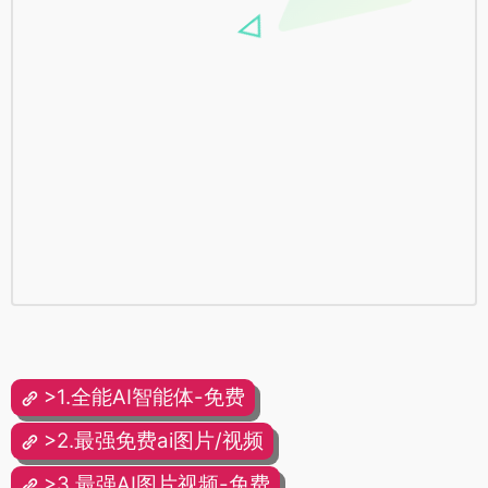
>1.全能AI智能体-免费
>2.最强免费ai图片/视频
>3.最强AI图片视频-免费