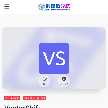
0
2,042
ai工具导航
ai无代码/低代码
VectorShift