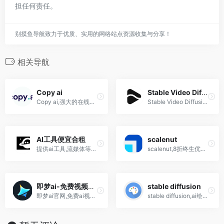
担任何责任。
别摸鱼导航致力于优质、实用的网络站点资源收集与分享！
相关导航
Copy ai
Stable Video Diffusion
Copy ai,强大的在线人工智能写作工具软件
Stable Video Diffusion官网,...
AI工具便宜合租
scalenut
提供ai工具,流媒体等合租服务,ChatGPT Plus、Claude、Midjourney等AI工具的合租服务,Netflix、Spotify、YouTube、Disney+、HBO等热门流媒体服务
scalenut,8折终生优惠码: FOREVER20 人工智能AI文案写作工具,测评2023,多少钱,功能
即梦ai-免费视频图片生成
stable diffusion
即梦ai官网,免费ai视频生成,...
stable diffusion,ai绘画,作画神器软件工具生成网站