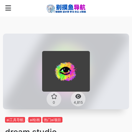
0
4,815
ai工具导航
ai绘画
热门ai项目
dream studio