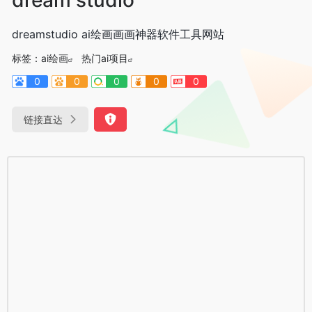
dreamstudio ai绘画画画神器软件工具网站
标签：
ai绘画
热门ai项目
0
0
0
0
0
链接直达