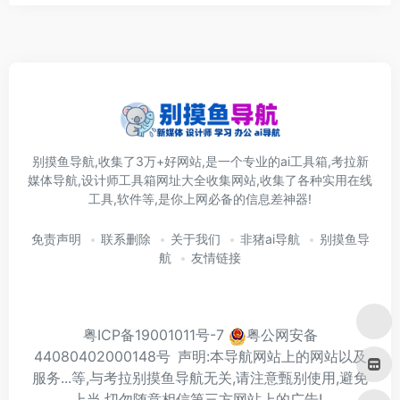
别摸鱼导航,收集了3万+好网站,是一个专业的ai工具箱,考拉新
媒体导航,设计师工具箱网址大全收集网站,收集了各种实用在线
工具,软件等,是你上网必备的信息差神器!
免责声明
联系删除
关于我们
非猪ai导航
别摸鱼导
航
友情链接
粤ICP备19001011号-7
粤公网安备
44080402000148号
声明:本导航网站上的网站以及
服务...等,与考拉别摸鱼导航无关,请注意甄别使用,避免
上当.切勿随意相信第三方网站上的广告!