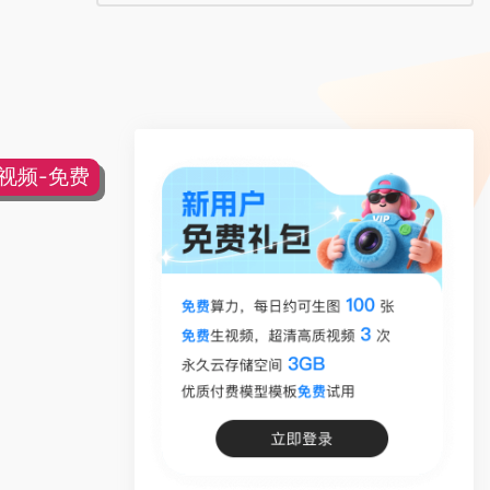
片视频-免费