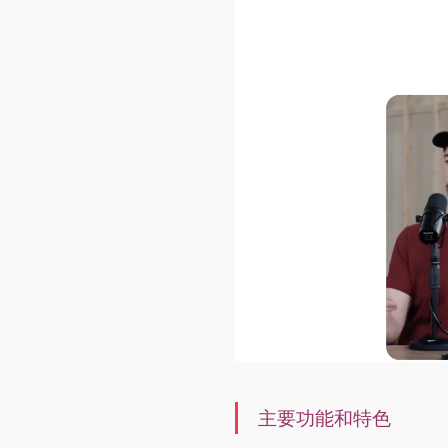
主要功能和特色