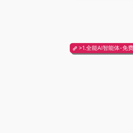
>1.全能AI智能体-免