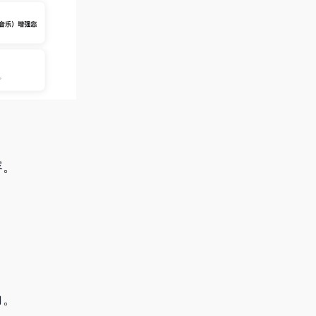
容。
。
力。