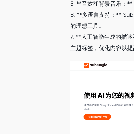
5. **音效和背景音乐
6. **多语言支持：**
的理想工具。
7. **人工智能生成的描
主题标签，优化内容以提