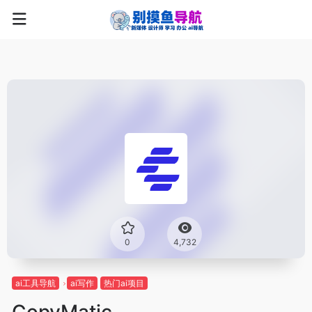
0
4,732
ai工具导航
ai写作
热门ai项目
CopyMatic