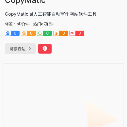
CopyMatic,ai人工智能自动写作网站软件工具
标签：
ai写作
热门ai项目
0
0
0
0
0
链接直达