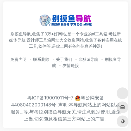
别摸鱼导航,收集了3万+好网站,是一个专业的ai工具箱,考拉新
媒体导航,设计师工具箱网址大全收集网站,收集了各种实用在线
工具,软件等,是你上网必备的信息差神器!
免责声明
联系删除
关于我们
非猪ai导航
别摸鱼导
航
友情链接
粤ICP备19001011号-7
粤公网安备
44080402000148号
声明:本导航网站上的网站以及
服务...等,与考拉别摸鱼导航无关,请注意甄别使用,避免
上当.切勿随意相信第三方网站上的广告!