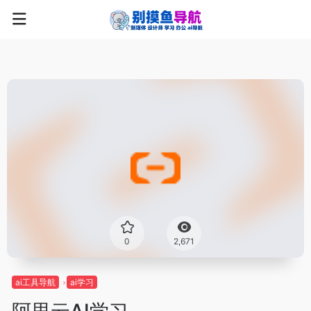
0
2,671
ai工具导航
ai学习
阿里云AI学习