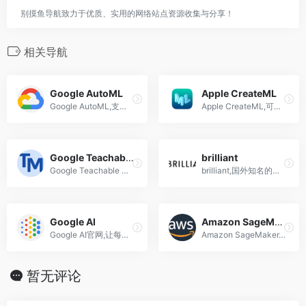
别摸鱼导航致力于优质、实用的网络站点资源收集与分享！
相关导航
Google AutoML
Apple CreateML
Google AutoML,支持可视化拖拽开发模式
Apple CreateML,可视化拖拽的开发模式,帮助用户轻松创建iOS应用程序
Google Teachable Machine
brilliant
Google Teachable Machine,基于网络的工具,让每个人快速、轻松地创建机器学习模型
brilliant,国外知名的在线学习平台
Google AI
Amazon SageMaker
Google AI官网,让每个人都受益于 AI
Amazon SageMaker,全托管基础设施,工具和工作流程,为任何用例构建,训练和部署机器学习 (ML) 模型
暂无评论