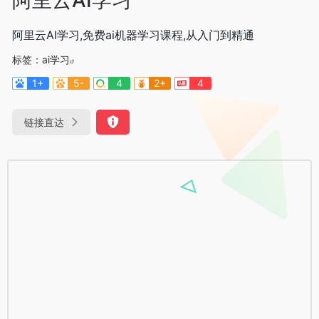
阿里云AI学习,免费ai机器学习课程,从入门到精通
标签：
ai学习
1+
5-
4
2+
4
链接直达