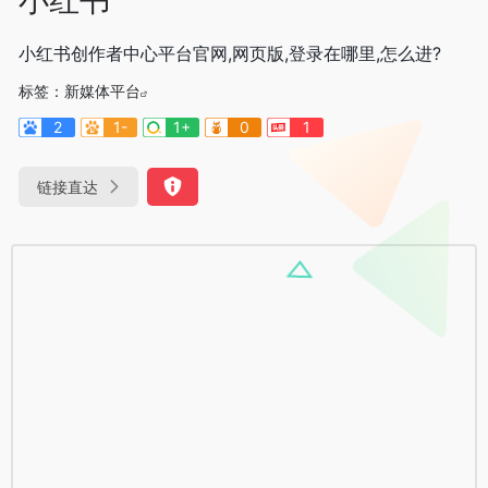
小红书创作者中心平台官网,网页版,登录在哪里,怎么进?
标签：
新媒体平台
2
1-
1+
0
1
链接直达