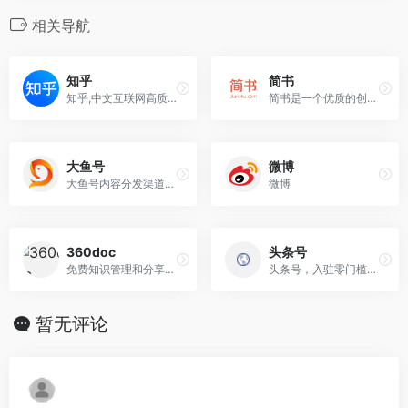
相关导航
知乎
简书
知乎,中文互联网高质量的问答社区和创作者聚集的原创内容平台
简书是一个优质的创作社区,在这里,你可以任性地创作
大鱼号
微博
大鱼号内容分发渠道也是比较广泛的，上传图文/视频可被分发到UC浏览器、优酷、土豆、淘宝系客户端
微博
360doc
头条号
免费知识管理和分享平台
头条号，入驻零门槛，实名认证之后即可开始创作之旅，获取收益！拥有今日头条、西瓜视频、抖音短视频、抖音
暂无评论