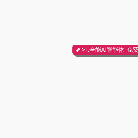
>1.全能AI智能体-免