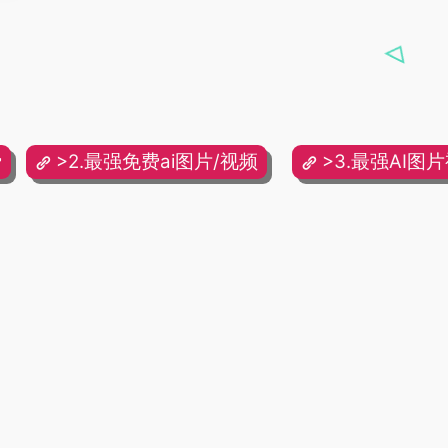
费
>2.最强免费ai图片/视频
>3.最强AI图