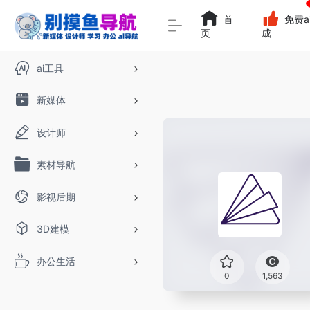
首
免费a
页
成
ai工具
新媒体
设计师
素材导航
影视后期
3D建模
办公生活
0
1,563