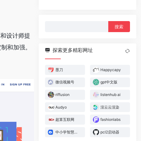
搜
索：
师和设计师提
定制和加强。
探索更多精彩网址
墨刀
Happycapy
微信视频号
gpt中文版
riffusion
listenhub ai
Audyo
渲云云渲染
超算互联网
fashionlabs
中小学智慧教育平台
pcl2启动器