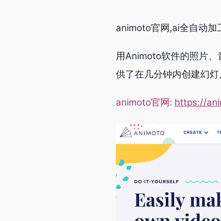
animoto官网,ai全自
用Animoto软件的照
供了在几分钟内创建幻灯
animoto官网:
https://an