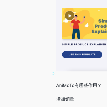
AniMoTo有哪些作用？
增加销量