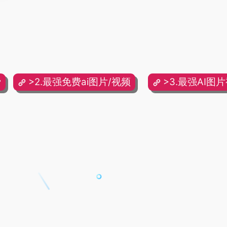
费
>2.最强免费ai图片/视频
>3.最强AI图