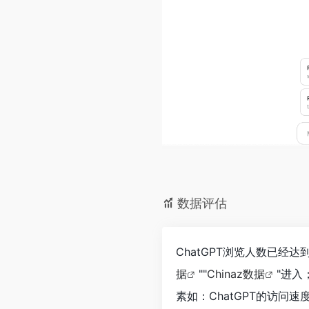
数据评估
ChatGPT浏览人数已经达
据
""
Chinaz数据
"进
素如：ChatGPT的访