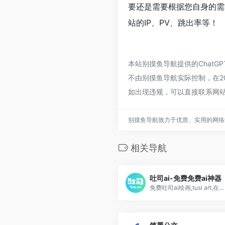
要还是需要根据您自身的需
站的IP、PV、跳出率等！
本站别摸鱼导航提供的Chat
不由别摸鱼导航实际控制，在20
如出现违规，可以直接联系网
别摸鱼导航致力于优质、实用的网络
相关导航
吐司ai-免费免费ai神器
免费吐司ai绘画,tusi art,在线ai生图,知名模型分享社区