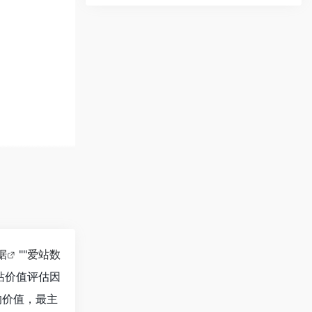
据
""
爱站数
站价值评估因
的价值，最主