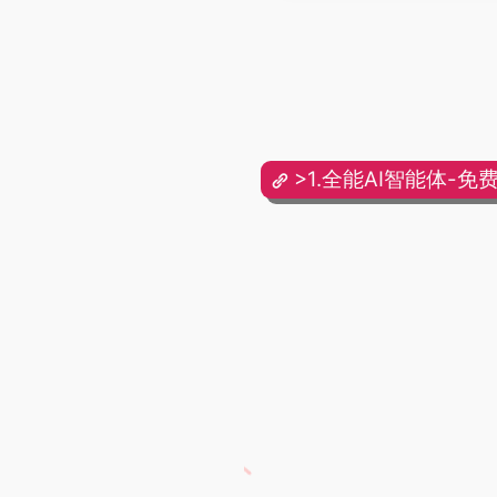
>1.全能AI智能体-免