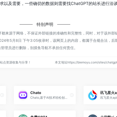
求以及需要，一些确切的数据则需要找ChatGPT的站长进行洽
特别声明
GPT都来源于网络，不保证外部链接的准确性和完整性，同时，对于该外部
24年5月8日 下午3:05收录时，该网页上的内容，都属于合规合法，后
站管理员进行删除，别摸鱼导航不承担任何责任。
站点资源收集与分享！
本文地址https://biemoyu.com/sites/chat
Chato
讯飞星火a
Chato,基于AI技术轻松创建对话机器人,为企业用户、超级个体们提供了坚实的 AI 机器人基建