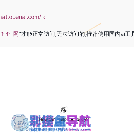
chat.openai.com/
-↑↑-网
“才能正常访问,无法访问的,推荐使用国内ai工