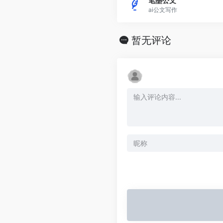
笔墨公文
ai公文写作
暂无评论