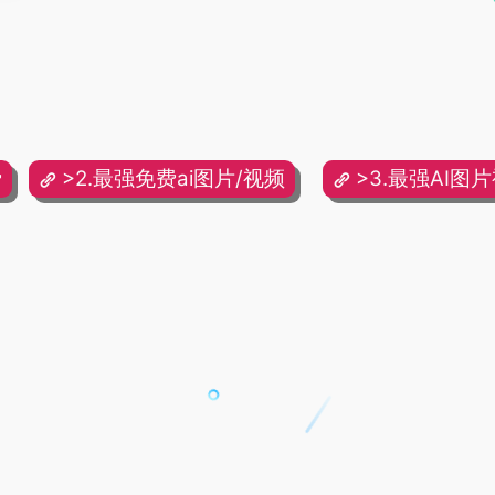
费
>2.最强免费ai图片/视频
>3.最强AI图