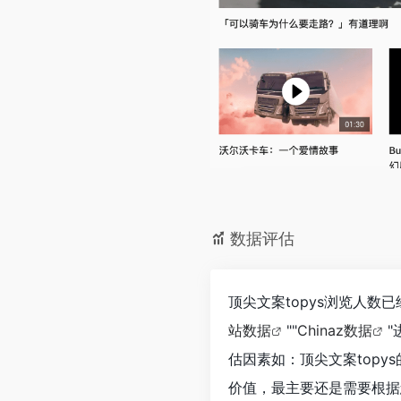
数据评估
顶尖文案topys浏览人数
站数据
""
Chinaz数据
估因素如：顶尖文案top
价值，最主要还是需要根据