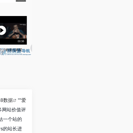
18数据
""
爱
多网站价值评
估一个站的
s的站长进