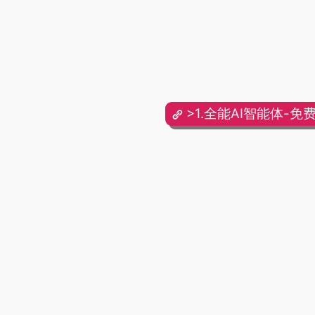
>1.全能AI智能体-免