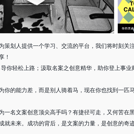
为策划人提供一个学习、交流的平台，我们将时刻关
享！
引导你轻松上路；汲取名案之创意精华，助你登上事业
为你的能力差，而是别人骑着马，现在你也找到一匹
为一名文案创意顶尖高手吗？有捷径可走，又何苦在
成就未来。成功的背后，是文案的力量，是创意的奇