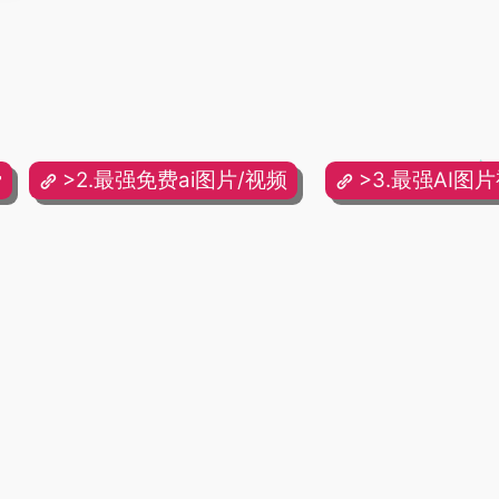
费
>2.最强免费ai图片/视频
>3.最强AI图