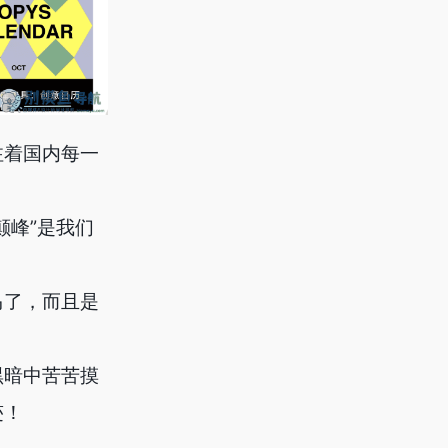
注着国内每一
颠峰”是我们
马了，而且是
黑暗中苦苦摸
迹！