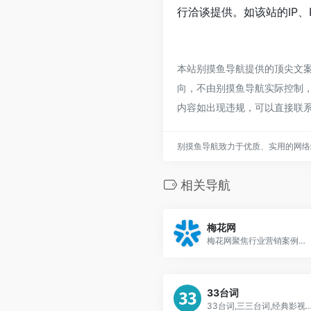
行洽谈提供。如该站的IP、
本站别摸鱼导航提供的顶尖文案
向，不由别摸鱼导航实际控制，在
内容如出现违规，可以直接联
别摸鱼导航致力于优质、实用的网络
相关导航
梅花网
梅花网聚焦行业营销案例，致力于成为国内收录数量和信息价值俱佳的营销作品宝库
33台词
33台词,三三台词,经典影视台词素材网站,截图